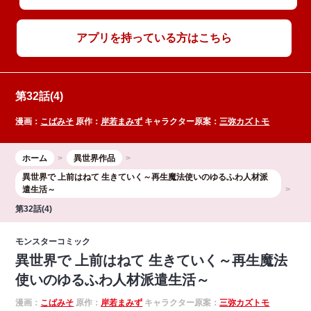
アプリを持っている方はこちら
第32話(4)
漫画：
こばみそ
原作：
岸若まみず
キャラクター原案：
三弥カズトモ
ホーム
異世界作品
異世界で 上前はねて 生きていく～再生魔法使いのゆるふわ人材派
遣生活～
第32話(4)
モンスターコミック
異世界で 上前はねて 生きていく～再生魔法
使いのゆるふわ人材派遣生活～
漫画：
こばみそ
原作：
岸若まみず
キャラクター原案：
三弥カズトモ