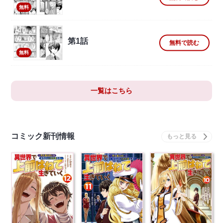
無料
第1話
無料で読む
無料
一覧はこちら
コミック新刊情報