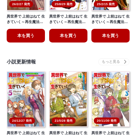
26/2/27 発売
25/8/29 発売
25/2/15 発売
異世界で 上前はねて 生
異世界で 上前はねて 生
異世界で 上前はねて 生
きていく～再生魔法…
きていく～再生魔法…
きていく～再生魔法…
本を買う
本を買う
本を買う
小説更新情報
21/5/28 発売
20/11/30 発売
24/12/27 発売
異世界で 上前はねて 生
異世界で 上前はねて 生
異世界で 上前はねて 生