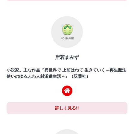
岸若まみず
小説家。主な作品『異世界で 上前はねて 生きていく～再生魔法
使いのゆるふわ人材派遣生活～』（双葉社）
詳しく見る!!