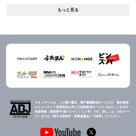
もっと見る
ＡＢＪマークは、この電子書店・電子書籍配信サービスが、著作権者
からコンテンツ使用許諾を得た正規版配信サービスであることを示す
登録商標（登録番号 第６０９１７１３号）です。詳しくは［ABJマー
ク］または［電子出版制作・流通協議会］で検索してください。