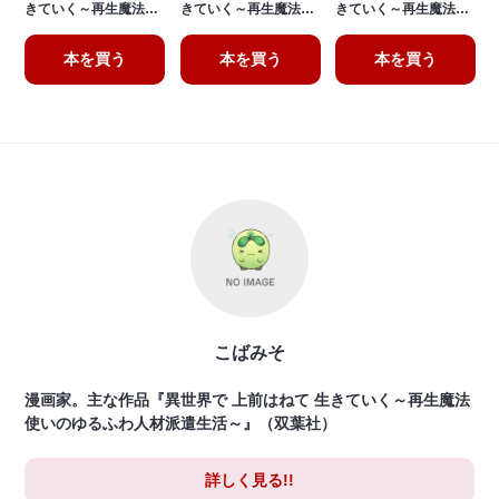
きていく～再生魔法…
きていく～再生魔法…
きていく～再生魔法…
本を買う
本を買う
本を買う
こばみそ
漫画家。主な作品『異世界で 上前はねて 生きていく～再生魔法
使いのゆるふわ人材派遣生活～』（双葉社）
詳しく見る!!