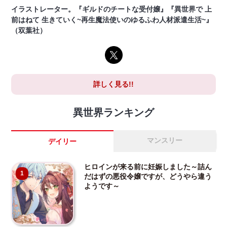
イラストレーター。『ギルドのチートな受付嬢』『異世界で 上
前はねて 生きていく~再生魔法使いのゆるふわ人材派遣生活~』
（双葉社）
詳しく見る!!
異世界ランキング
マンスリー
デイリー
ヒロインが来る前に妊娠しました～詰ん
1
だはずの悪役令嬢ですが、どうやら違う
ようです～