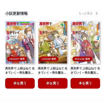
小説更新情報
21/5/28 発売
20/11/30 発売
24/12/27 発売
異世界で 上前はねて 生
異世界で 上前はねて 生
異世界で 上前はねて 生
きていく～再生魔法…
きていく～再生魔法…
きていく～再生魔法…
本を買う
本を買う
本を買う