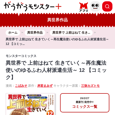
異世界作品
ホーム
異世界作品
異世界で 上前はねて 生き...
異世界で 上前はねて 生きていく～再生魔法使いのゆるふわ人材派遣生活～
12 【コミッ...
モンスターコミックス
異世界で 上前はねて 生きていく～再生魔法
使いのゆるふわ人材派遣生活～ 12 【コミッ
ク】
漫画：
こばみそ
原作：
岸若まみず
キャラクター原案：
三弥カズトモ
26/2/27
最新刊 発売中!!
コミックス一覧