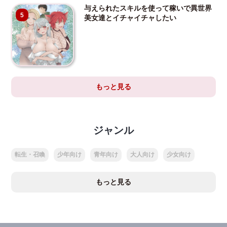
与えられたスキルを使って稼いで異世界
5
美女達とイチャイチャしたい
もっと見る
ジャンル
転生・召喚
少年向け
青年向け
大人向け
少女向け
もっと見る