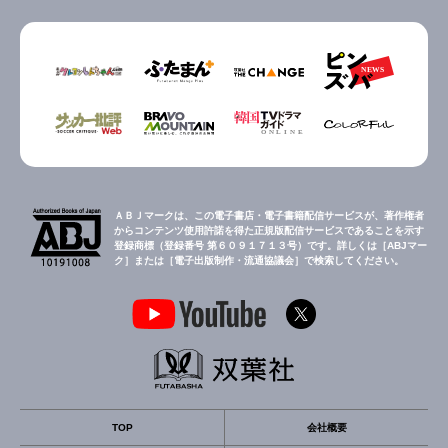
ＡＢＪマークは、この電子書店・電子書籍配信サービスが、著作権者
からコンテンツ使用許諾を得た正規版配信サービスであることを示す
登録商標（登録番号 第６０９１７１３号）です。詳しくは［ABJマー
ク］または［電子出版制作・流通協議会］で検索してください。
TOP
会社概要