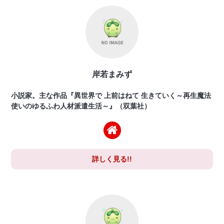
岸若まみず
小説家。主な作品『異世界で 上前はねて 生きていく～再生魔法
使いのゆるふわ人材派遣生活～』（双葉社）
詳しく見る!!