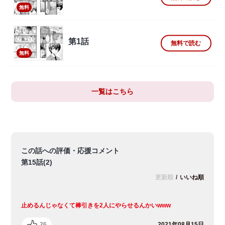
無料
第1話
無料で読む
無料
一覧はこちら
この話への評価・応援コメント
第15話(2)
更新順
/
いいね順
止めるんじゃなくて棒引きを2人にやらせるんかいwww
26
2021年08月15日