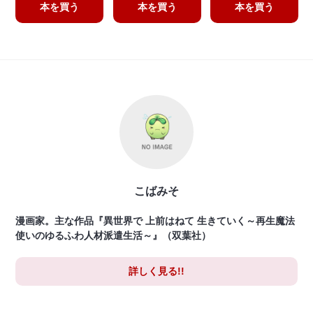
本を買う
本を買う
本を買う
こばみそ
漫画家。主な作品『異世界で 上前はねて 生きていく～再生魔法
使いのゆるふわ人材派遣生活～』（双葉社）
詳しく見る!!