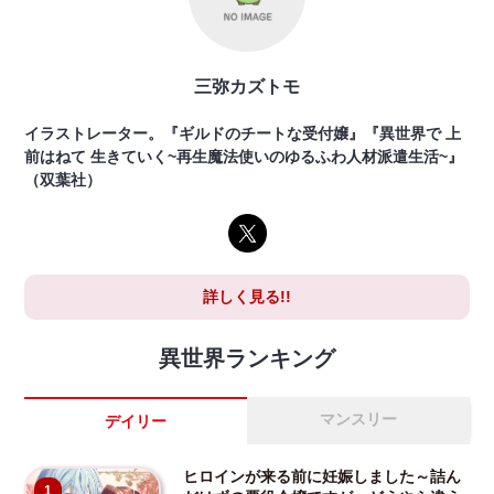
三弥カズトモ
イラストレーター。『ギルドのチートな受付嬢』『異世界で 上
前はねて 生きていく~再生魔法使いのゆるふわ人材派遣生活~』
（双葉社）
詳しく見る!!
異世界ランキング
マンスリー
デイリー
ヒロインが来る前に妊娠しました～詰ん
1