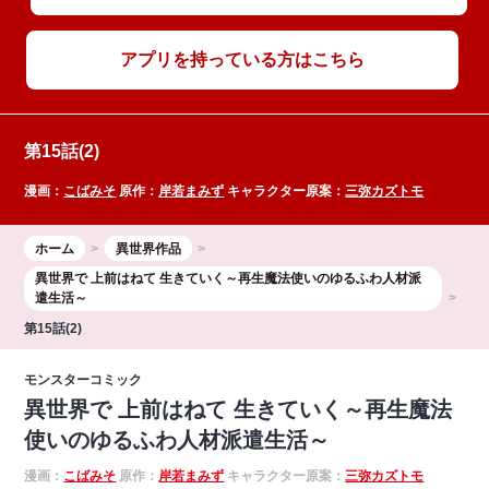
アプリを持っている方はこちら
第15話(2)
漫画：
こばみそ
原作：
岸若まみず
キャラクター原案：
三弥カズトモ
ホーム
異世界作品
異世界で 上前はねて 生きていく～再生魔法使いのゆるふわ人材派
遣生活～
第15話(2)
モンスターコミック
異世界で 上前はねて 生きていく～再生魔法
使いのゆるふわ人材派遣生活～
漫画：
こばみそ
原作：
岸若まみず
キャラクター原案：
三弥カズトモ