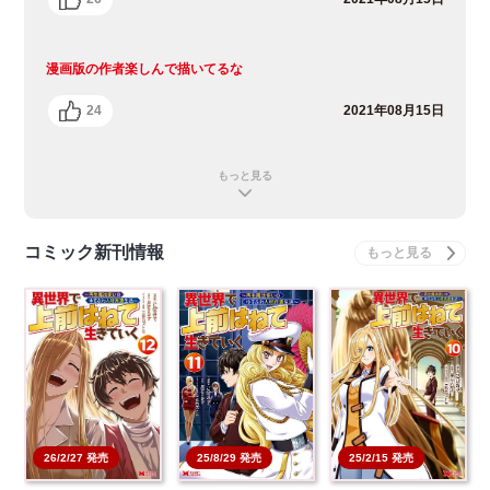
漫画版の作者楽しんで描いてるな
24
2021年08月15日
もっと見る
コミック新刊情報
26/2/27 発売
25/8/29 発売
25/2/15 発売