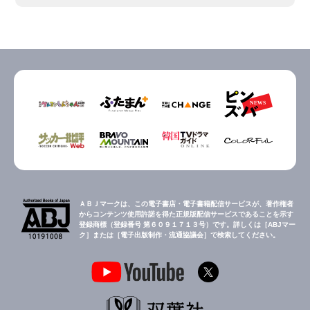
ＡＢＪマークは、この電子書店・電子書籍配信サービスが、著作権者
からコンテンツ使用許諾を得た正規版配信サービスであることを示す
登録商標（登録番号 第６０９１７１３号）です。詳しくは［ABJマー
ク］または［電子出版制作・流通協議会］で検索してください。