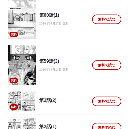
第60話(1)
無料で読む
2026年07月27日 更新
無料
第59話(3)
無料で読む
2026年07月13日 更新
無料
第2話(2)
無料で読む
無料
第2話(1)
無料で読む