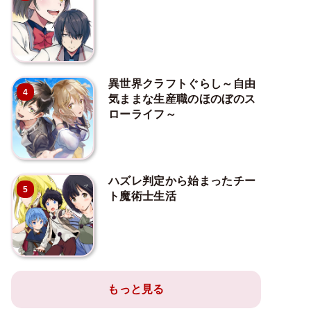
異世界クラフトぐらし～自由
4
気ままな生産職のほのぼのス
ローライフ～
ハズレ判定から始まったチー
5
ト魔術士生活
もっと見る