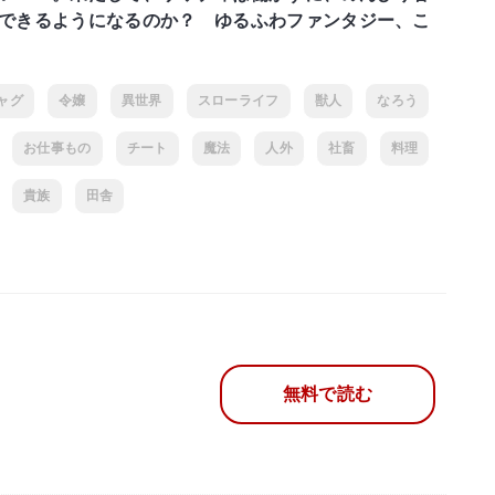
できるようになるのか？ ゆるふわファンタジー、こ
ャグ
令嬢
異世界
スローライフ
獣人
なろう
お仕事もの
チート
魔法
人外
社畜
料理
貴族
田舎
無料で読む