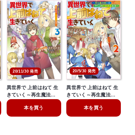
20/5/30 発売
20/11/30 発売
異世界で 上前はねて 生
異世界で 上前はねて 生
きていく～再生魔法…
きていく～再生魔法…
本を買う
本を買う