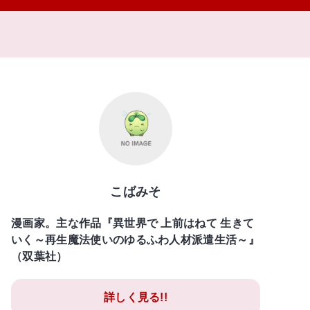
こばみそ
漫画家。主な作品『異世界で 上前はねて 生きて
いく～再生魔法使いのゆるふわ人材派遣生活～』
（双葉社）
詳しく見る!!