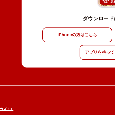
7/27 更
ダウンロード
iPhoneの方はこちら
アプリを持って
カズトモ