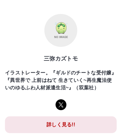
三弥カズトモ
イラストレーター。『ギルドのチートな受付嬢』
『異世界で 上前はねて 生きていく~再生魔法使
いのゆるふわ人材派遣生活~』（双葉社）
詳しく見る!!