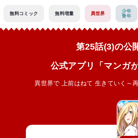
少年
無料コミック
無料増量
異世界
青年
第25話(3)の
公式アプリ「マンガ
異世界で 上前はねて 生きていく～