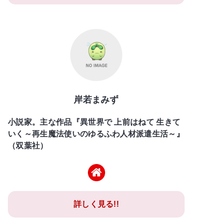
岸若まみず
小説家。主な作品『異世界で 上前はねて 生きて
いく～再生魔法使いのゆるふわ人材派遣生活～』
（双葉社）
詳しく見る!!