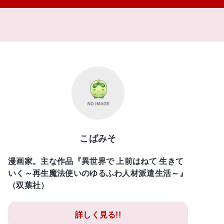
こばみそ
漫画家。主な作品『異世界で 上前はねて 生きて
いく～再生魔法使いのゆるふわ人材派遣生活～』
（双葉社）
詳しく見る!!