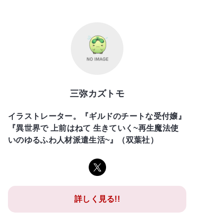
三弥カズトモ
イラストレーター。『ギルドのチートな受付嬢』
『異世界で 上前はねて 生きていく~再生魔法使
いのゆるふわ人材派遣生活~』（双葉社）
詳しく見る!!