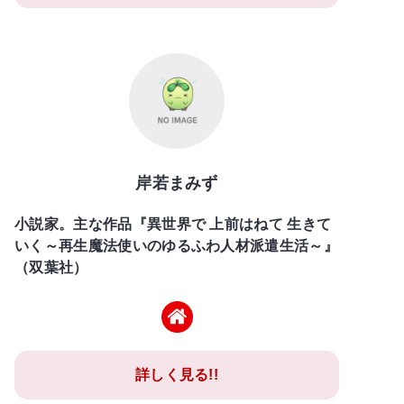
岸若まみず
小説家。主な作品『異世界で 上前はねて 生きて
いく～再生魔法使いのゆるふわ人材派遣生活～』
（双葉社）
詳しく見る!!