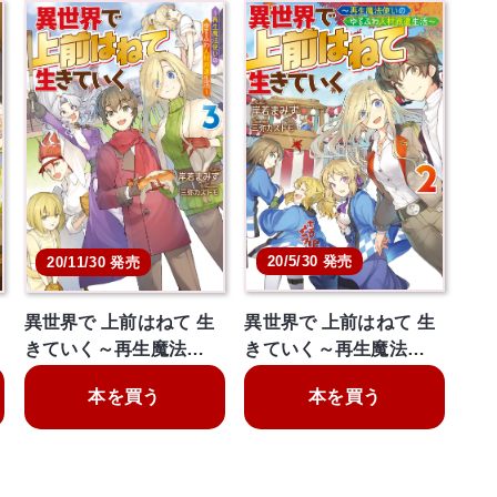
20/5/30 発売
20/11/30 発売
異世界で 上前はねて 生
異世界で 上前はねて 生
きていく～再生魔法…
きていく～再生魔法…
本を買う
本を買う