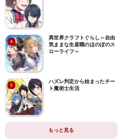
異世界クラフトぐらし～自由
4
気ままな生産職のほのぼのス
ローライフ～
ハズレ判定から始まったチー
5
ト魔術士生活
もっと見る