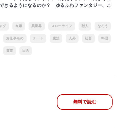
できるようになるのか？ ゆるふわファンタジー、こ
ャグ
令嬢
異世界
スローライフ
獣人
なろう
お仕事もの
チート
魔法
人外
社畜
料理
貴族
田舎
無料で読む