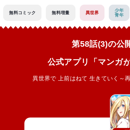
少年
無料コミック
無料増量
異世界
青年
第58話(3)の
公式アプリ「マンガ
異世界で 上前はねて 生きていく～