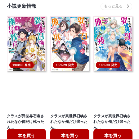
小説更新情報
19/3/30 発売
18/3/30 発売
18/9/29 発売
クラスが異世界召喚さ
クラスが異世界召喚さ
クラスが異世界召喚さ
れたなか俺だけ残った
れたなか俺だけ残った
れたなか俺だけ残った
ん…
ん…
ん…
本を買う
本を買う
本を買う