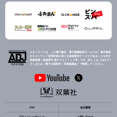
ＡＢＪマークは、この電子書店・電子書籍配信サービスが、著作権者
からコンテンツ使用許諾を得た正規版配信サービスであることを示す
登録商標（登録番号 第６０９１７１３号）です。詳しくは［ABJマー
ク］または［電子出版制作・流通協議会］で検索してください。
TOP
会社概要
プライバシーポリシー
お問い合わせ