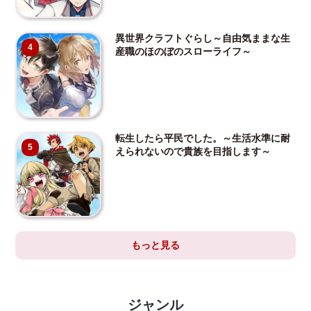
異世界クラフトぐらし～自由気ままな生
4
産職のほのぼのスローライフ～
転生したら平民でした。～生活水準に耐
5
えられないので貴族を目指します～
もっと見る
ジャンル