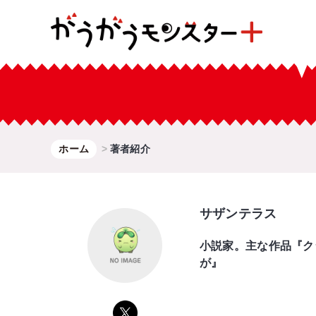
ホーム
著者紹介
サザンテラス
小説家。主な作品『ク
が』