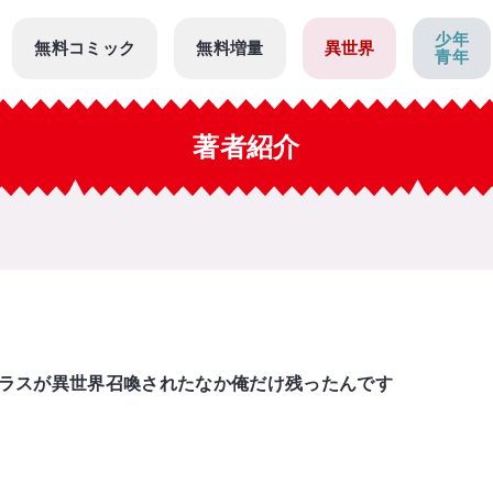
少年
無料コミック
無料増量
異世界
青年
著者紹介
ラスが異世界召喚されたなか俺だけ残ったんです