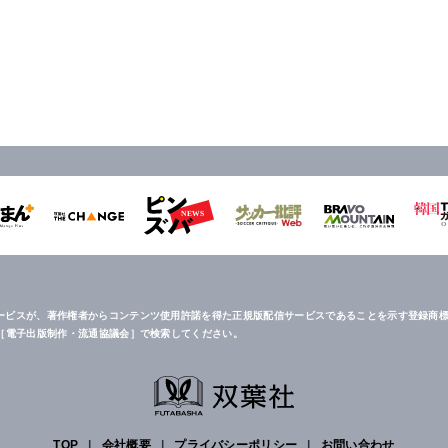
ービスが、著作権者からコンテンツ使用許諾を得た正規版配信サービスであることを示す登録商標
は［電子出版制作・流通協議会］で検索してください。
TOP
|
会社概要
|
プライバシーポリシー
|
お問い合わせ