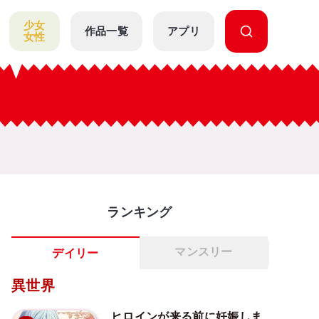
少女
作品一覧
アプリ
女性
ランキング
マンスリー
デイリー
異世界
ヒロインが来る前に妊娠しま