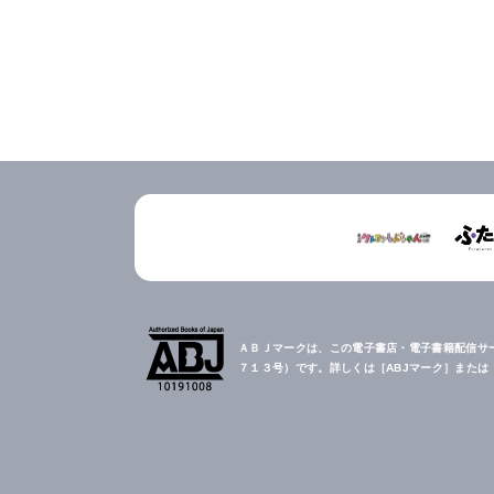
ＡＢＪマークは、この電子書店・電子書籍配信サ
７１３号）です。詳しくは［ABJマーク］また