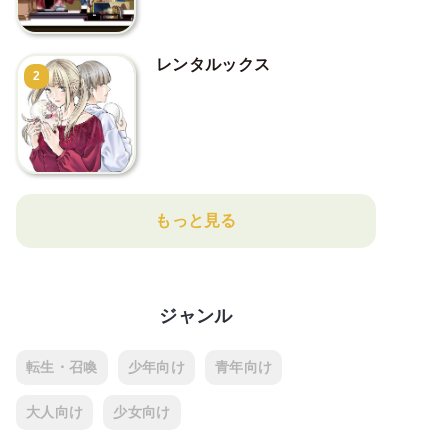
レンタルックス
2
もっと見る
ジャンル
転生・召喚
少年向け
青年向け
大人向け
少女向け