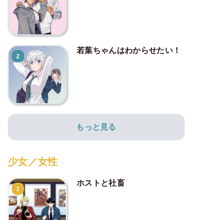
若葉ちゃんはわからせたい！
2
もっと見る
少女／女性
ホストと社畜
1