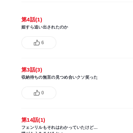
第4話(1)
姫すら追い出されたのか
6
第3話(3)
収納待ちの無言の見つめ合いクソ笑った
0
第14話(1)
フェンリルもそれはわかっていたけど…