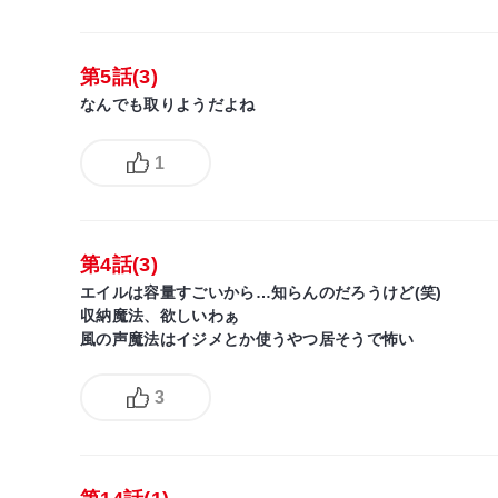
第5話(3)
なんでも取りようだよね
1
第4話(3)
エイルは容量すごいから…知らんのだろうけど(笑)
収納魔法、欲しいわぁ
風の声魔法はイジメとか使うやつ居そうで怖い
3