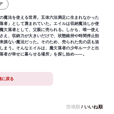
ア
の魔法を使える世界。五体六法満足に生まれなかった
落者」として蔑まれていた。エイルは収納魔法しか使
魔欠落者として、父親に売られる。しかも、唯一使え
さえ、収納力が大きいだけで、状態維持や時間停止効
来損ない魔法だった。そのため、売られた先の店も追
しまう。そんなエイルは、魔欠落者の少年ルークと出
落者が幸せに暮らせる場所」を探し始め――。
細に戻る
投稿順
/
いいね順