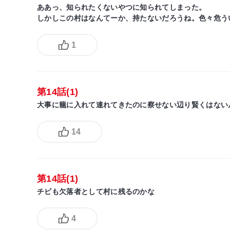
ああっ、知られたくないやつに知られてしまった。
しかしこの村はなんてーか、持たないだろうね。色々危う
1
第14話(1)
大事に籠に入れて連れてきたのに察せない辺り賢くはない
14
第14話(1)
チビも欠落者として村に残るのかな
4