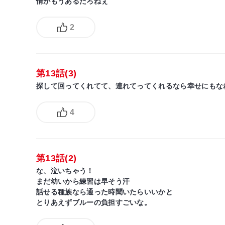
情がもうあるだろねぇ
2
第13話(3)
探して回ってくれてて、連れてってくれるなら幸せにもな
4
第13話(2)
な、泣いちゃう！
まだ幼いから練習は早そう汗
話せる種族なら通った時聞いたらいいかと
とりあえずブルーの負担すごいな。