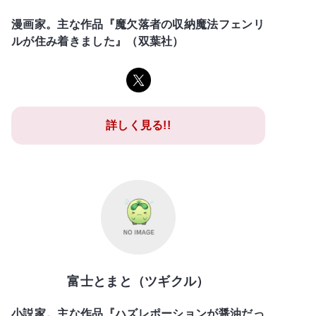
漫画家。主な作品『魔欠落者の収納魔法フェンリ
ルが住み着きました』（双葉社）
詳しく見る!!
富士とまと（ツギクル）
小説家。主な作品『ハズレポーションが醤油だっ