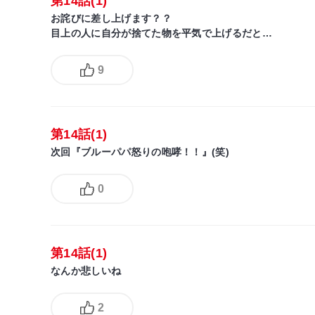
第14話(1)
お詫びに差し上げます？？
目上の人に自分が捨てた物を平気で上げるだと…
9
第14話(1)
次回『ブルーパパ怒りの咆哮！！』(笑)
0
第14話(1)
なんか悲しいね
2