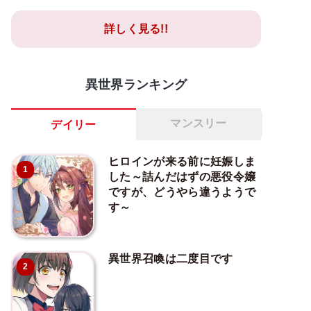
詳しく見る!!
異世界ランキング
マンスリー
デイリー
ヒロインが来る前に妊娠しま
1
した～詰んだはずの悪役令嬢
ですが、どうやら違うようで
す～
異世界召喚は二度目です
2