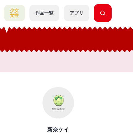
少女
作品一覧
アプリ
女性
新奈ケイ