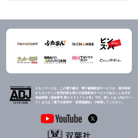
ＡＢＪマークは、この電子書店・電子書籍配信サービスが、著作権者
からコンテンツ使用許諾を得た正規版配信サービスであることを示す
登録商標（登録番号 第６０９１７１３号）です。詳しくは［ABJマー
ク］または［電子出版制作・流通協議会］で検索してください。