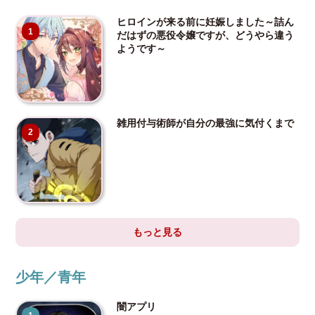
ヒロインが来る前に妊娠しました～詰ん
1
だはずの悪役令嬢ですが、どうやら違う
ようです～
雑用付与術師が自分の最強に気付くまで
2
もっと見る
少年／青年
闇アプリ