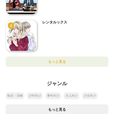
レンタルックス
2
もっと見る
ジャンル
転生・召喚
少年向け
青年向け
大人向け
少女向け
もっと見る