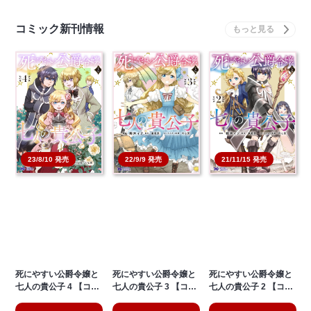
コミック新刊情報
22/9/9 発売
21/11/15 発売
23/8/10 発売
死にやすい公爵令嬢と
死にやすい公爵令嬢と
死にやすい公爵令嬢と
七人の貴公子 4 【コ…
七人の貴公子 3 【コ…
七人の貴公子 2 【コ…