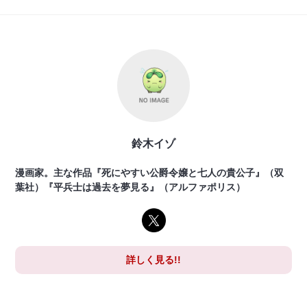
鈴木イゾ
漫画家。主な作品『死にやすい公爵令嬢と七人の貴公子』（双
葉社）『平兵士は過去を夢見る』（アルファポリス）
詳しく見る!!