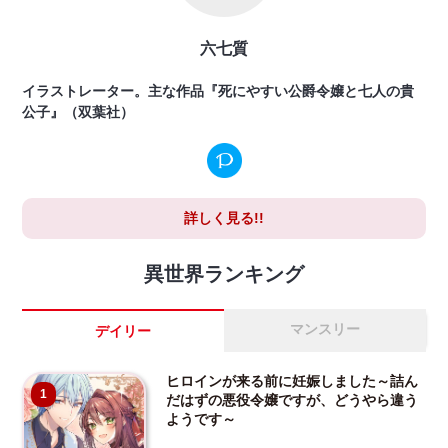
六七質
イラストレーター。主な作品『死にやすい公爵令嬢と七人の貴
公子』（双葉社）
詳しく見る!!
異世界ランキング
マンスリー
デイリー
ヒロインが来る前に妊娠しました～詰ん
1
だはずの悪役令嬢ですが、どうやら違う
ようです～