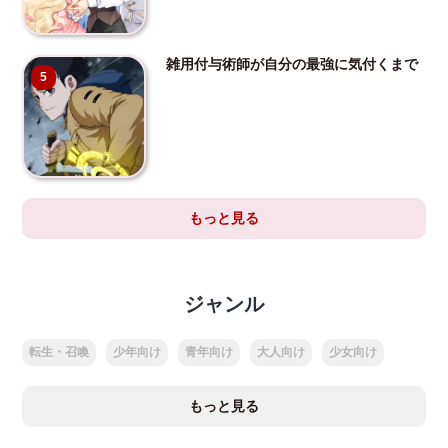
雑用付与術師が自分の最強に気付くまで
5
もっと見る
ジャンル
転生・召喚
少年向け
青年向け
大人向け
少女向け
もっと見る