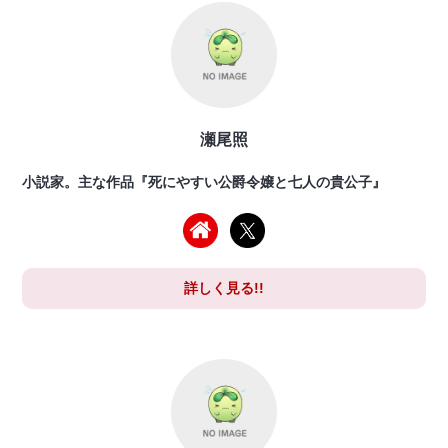
瀬尾照
小説家。主な作品『死にやすい公爵令嬢と七人の貴公子』
詳しく見る!!