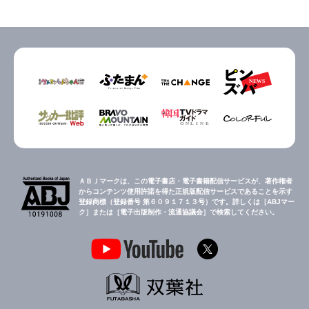
ＡＢＪマークは、この電子書店・電子書籍配信サービスが、著作権者
からコンテンツ使用許諾を得た正規版配信サービスであることを示す
登録商標（登録番号 第６０９１７１３号）です。詳しくは［ABJマー
ク］または［電子出版制作・流通協議会］で検索してください。