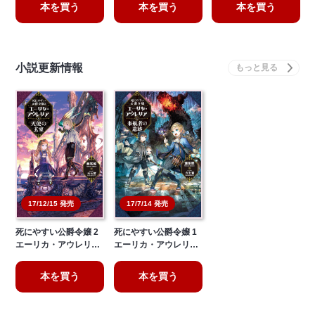
本を買う
本を買う
本を買う
小説更新情報
17/7/14 発売
17/12/15 発売
死にやすい公爵令嬢 2
死にやすい公爵令嬢 1
エーリカ・アウレリ…
エーリカ・アウレリ…
本を買う
本を買う