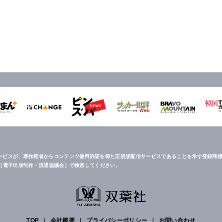
ービスが、著作権者からコンテンツ使用許諾を得た正規版配信サービスであることを示す登録商標
は［電子出版制作・流通協議会］で検索してください。
TOP
|
会社概要
|
プライバシーポリシー
|
お問い合わせ