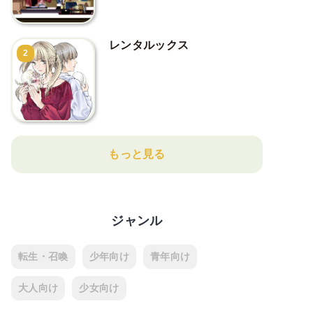
レンタルックス
2
もっと見る
ジャンル
転生・召喚
少年向け
青年向け
大人向け
少女向け