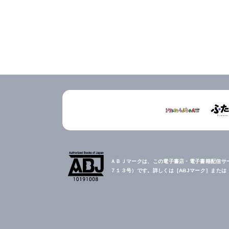
ＡＢＪマークは、この電子書店・電子書籍配信サ
７１３号）です。詳しくは［ABJマーク］また