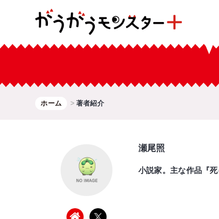
ホーム
著者紹介
瀬尾照
小説家。主な作品『死