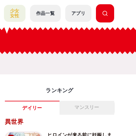
少女
作品一覧
アプリ
女性
ランキング
マンスリー
デイリー
異世界
ヒロインが来る前に妊娠しま