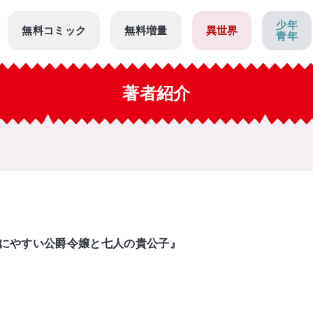
少年
無料コミック
無料増量
異世界
青年
著者紹介
にやすい公爵令嬢と七人の貴公子』