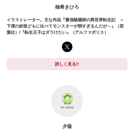
柚希きひろ
イラストレーター。主な作品『最強陰陽師の異世界転生記 ～
下僕の妖怪どもに比べてモンスターが弱すぎるんだが～』（双
葉社）/『転生王子はダラけたい』（アルファポリス）
詳しく見る!!
夕薙