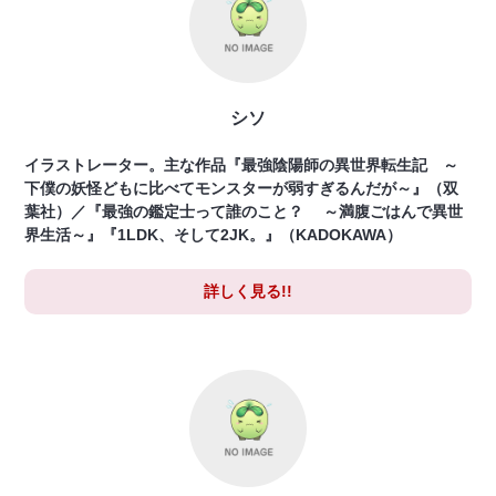
シソ
イラストレーター。主な作品『最強陰陽師の異世界転生記 ～
下僕の妖怪どもに比べてモンスターが弱すぎるんだが～』（双
葉社）／『最強の鑑定士って誰のこと？ ～満腹ごはんで異世
界生活～』『1LDK、そして2JK。』（KADOKAWA）
詳しく見る!!