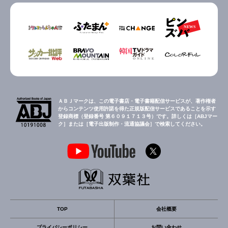
ＡＢＪマークは、この電子書店・電子書籍配信サービスが、著作権者
からコンテンツ使用許諾を得た正規版配信サービスであることを示す
登録商標（登録番号 第６０９１７１３号）です。詳しくは［ABJマー
ク］または［電子出版制作・流通協議会］で検索してください。
TOP
会社概要
プライバシーポリシー
お問い合わせ