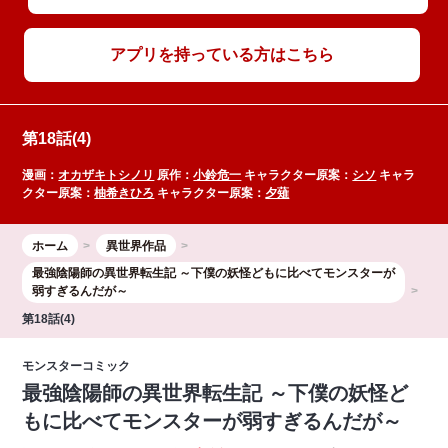
アプリを持っている方はこちら
第18話(4)
漫画：
オカザキトシノリ
原作：
小鈴危一
キャラクター原案：
シソ
キャラ
クター原案：
柚希きひろ
キャラクター原案：
夕薙
ホーム
異世界作品
最強陰陽師の異世界転生記 ～下僕の妖怪どもに比べてモンスターが
弱すぎるんだが～
第18話(4)
モンスターコミック
最強陰陽師の異世界転生記 ～下僕の妖怪ど
もに比べてモンスターが弱すぎるんだが～