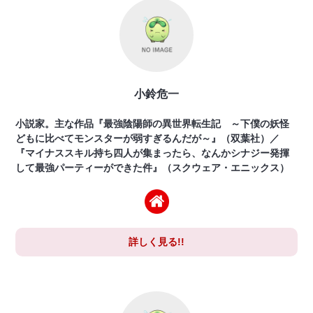
小鈴危一
小説家。主な作品『最強陰陽師の異世界転生記 ～下僕の妖怪
どもに比べてモンスターが弱すぎるんだが～』（双葉社）／
『マイナススキル持ち四人が集まったら、なんかシナジー発揮
して最強パーティーができた件』（スクウェア・エニックス）
詳しく見る!!