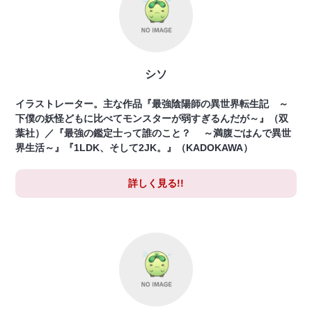
シソ
イラストレーター。主な作品『最強陰陽師の異世界転生記 ～
下僕の妖怪どもに比べてモンスターが弱すぎるんだが～』（双
葉社）／『最強の鑑定士って誰のこと？ ～満腹ごはんで異世
界生活～』『1LDK、そして2JK。』（KADOKAWA）
詳しく見る!!