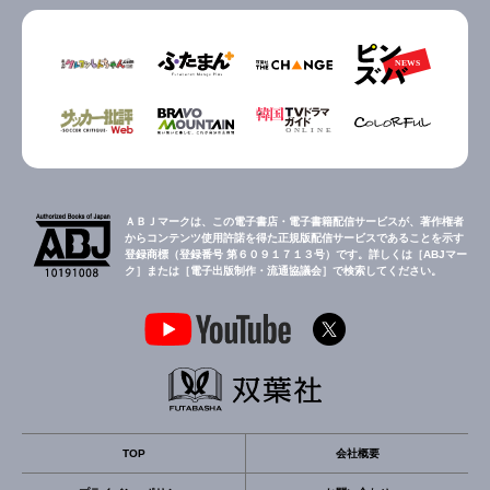
ＡＢＪマークは、この電子書店・電子書籍配信サービスが、著作権者
からコンテンツ使用許諾を得た正規版配信サービスであることを示す
登録商標（登録番号 第６０９１７１３号）です。詳しくは［ABJマー
ク］または［電子出版制作・流通協議会］で検索してください。
TOP
会社概要