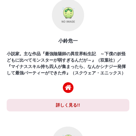
小鈴危一
小説家。主な作品『最強陰陽師の異世界転生記 ～下僕の妖怪
どもに比べてモンスターが弱すぎるんだが～』（双葉社）／
『マイナススキル持ち四人が集まったら、なんかシナジー発揮
して最強パーティーができた件』（スクウェア・エニックス）
詳しく見る!!