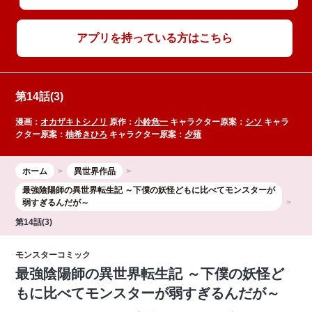
アプリを持っている方はこちら
第14話(3)
漫画：
オカザキトシノリ
原作：
小鈴危一
キャラクター原案：
シソ
キャラ
クター原案：
柚希きひろ
キャラクター原案：
夕薙
ホーム
異世界作品
最強陰陽師の異世界転生記 ～下僕の妖怪どもに比べてモンスターが
弱すぎるんだが～
第14話(3)
モンスターコミック
最強陰陽師の異世界転生記 ～下僕の妖怪ど
もに比べてモンスターが弱すぎるんだが～