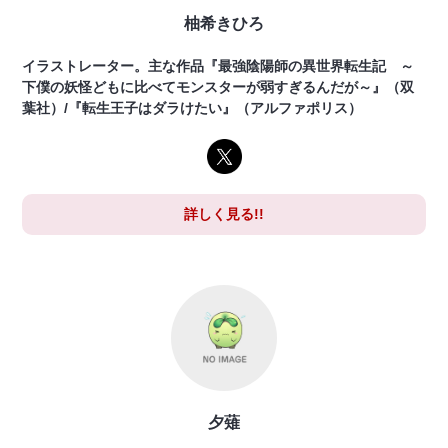
柚希きひろ
イラストレーター。主な作品『最強陰陽師の異世界転生記 ～
下僕の妖怪どもに比べてモンスターが弱すぎるんだが～』（双
葉社）/『転生王子はダラけたい』（アルファポリス）
詳しく見る!!
夕薙