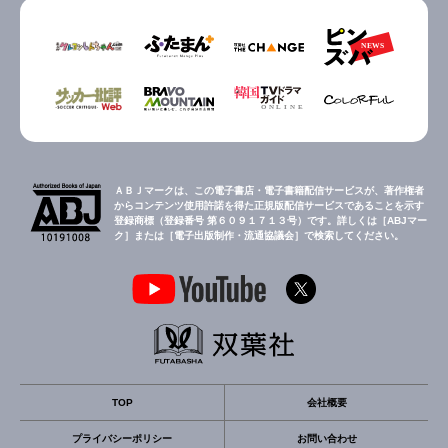
ＡＢＪマークは、この電子書店・電子書籍配信サービスが、著作権者
からコンテンツ使用許諾を得た正規版配信サービスであることを示す
登録商標（登録番号 第６０９１７１３号）です。詳しくは［ABJマー
ク］または［電子出版制作・流通協議会］で検索してください。
TOP
会社概要
プライバシーポリシー
お問い合わせ