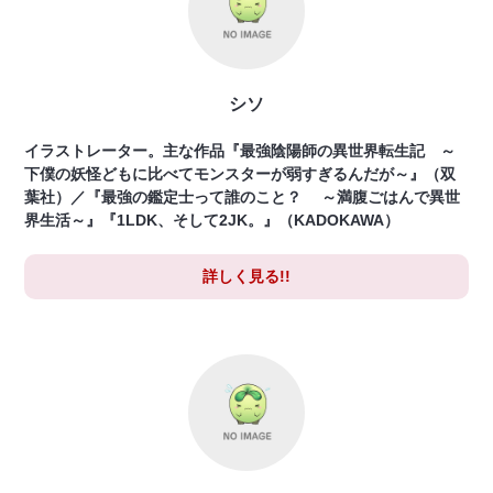
シソ
イラストレーター。主な作品『最強陰陽師の異世界転生記 ～
下僕の妖怪どもに比べてモンスターが弱すぎるんだが～』（双
葉社）／『最強の鑑定士って誰のこと？ ～満腹ごはんで異世
界生活～』『1LDK、そして2JK。』（KADOKAWA）
詳しく見る!!