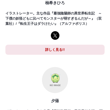
柚希きひろ
イラストレーター。主な作品『最強陰陽師の異世界転生記 ～
下僕の妖怪どもに比べてモンスターが弱すぎるんだが～』（双
葉社）/『転生王子はダラけたい』（アルファポリス）
詳しく見る!!
夕薙