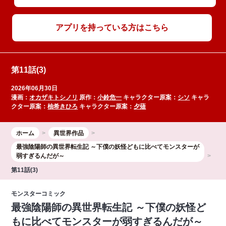
アプリを持っている方はこちら
第11話(3)
2026年06月30日
漫画：
オカザキトシノリ
原作：
小鈴危一
キャラクター原案：
シソ
キャラ
クター原案：
柚希きひろ
キャラクター原案：
夕薙
ホーム
異世界作品
最強陰陽師の異世界転生記 ～下僕の妖怪どもに比べてモンスターが
弱すぎるんだが～
第11話(3)
モンスターコミック
最強陰陽師の異世界転生記 ～下僕の妖怪ど
もに比べてモンスターが弱すぎるんだが～