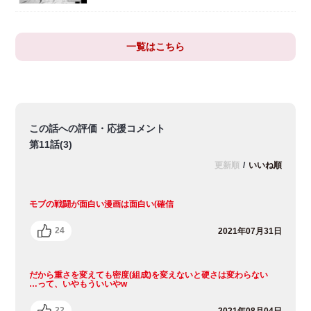
一覧はこちら
この話への評価・応援コメント
第11話(3)
更新順
/
いいね順
モブの戦闘が面白い漫画は面白い(確信
24
2021年07月31日
だから重さを変えても密度(組成)を変えないと硬さは変わらない
…って、いやもういいやw
22
2021年08月04日