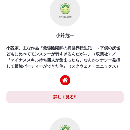
小鈴危一
小説家。主な作品『最強陰陽師の異世界転生記 ～下僕の妖怪
どもに比べてモンスターが弱すぎるんだが～』（双葉社）／
『マイナススキル持ち四人が集まったら、なんかシナジー発揮
して最強パーティーができた件』（スクウェア・エニックス）
詳しく見る!!