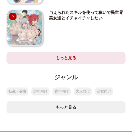
与えられたスキルを使って稼いで異世界
5
美女達とイチャイチャしたい
もっと見る
ジャンル
転生・召喚
少年向け
青年向け
大人向け
少女向け
もっと見る