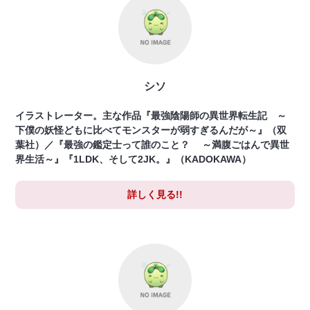
シソ
イラストレーター。主な作品『最強陰陽師の異世界転生記 ～
下僕の妖怪どもに比べてモンスターが弱すぎるんだが～』（双
葉社）／『最強の鑑定士って誰のこと？ ～満腹ごはんで異世
界生活～』『1LDK、そして2JK。』（KADOKAWA）
詳しく見る!!