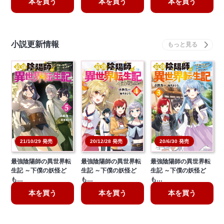
本を買う
本を買う
本を買う
小説更新情報
20/6/30 発売
21/10/29 発売
20/12/28 発売
最強陰陽師の異世界転
最強陰陽師の異世界転
最強陰陽師の異世界転
生記 ～下僕の妖怪ど
生記 ～下僕の妖怪ど
生記 ～下僕の妖怪ど
も…
も…
も…
本を買う
本を買う
本を買う