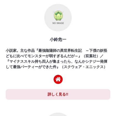
小鈴危一
小説家。主な作品『最強陰陽師の異世界転生記 ～下僕の妖怪
どもに比べてモンスターが弱すぎるんだが～』（双葉社）／
『マイナススキル持ち四人が集まったら、なんかシナジー発揮
して最強パーティーができた件』（スクウェア・エニックス）
詳しく見る!!