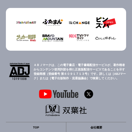
ＡＢＪマークは、この電子書店・電子書籍配信サービスが、著作権者
からコンテンツ使用許諾を得た正規版配信サービスであることを示す
登録商標（登録番号 第６０９１７１３号）です。詳しくは［ABJマー
ク］または［電子出版制作・流通協議会］で検索してください。
TOP
会社概要