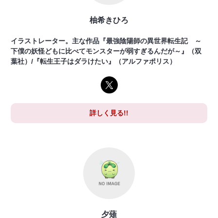
柚希きひろ
イラストレーター。主な作品『最強陰陽師の異世界転生記 ～
下僕の妖怪どもに比べてモンスターが弱すぎるんだが～』（双
葉社）/『転生王子はダラけたい』（アルファポリス）
詳しく見る!!
夕薙