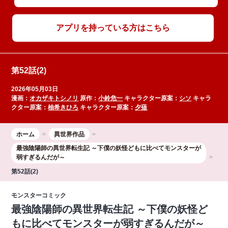
アプリを持っている方はこちら
第52話(2)
2026年05月03日
漫画：
オカザキトシノリ
原作：
小鈴危一
キャラクター原案：
シソ
キャラ
クター原案：
柚希きひろ
キャラクター原案：
夕薙
ホーム
異世界作品
最強陰陽師の異世界転生記 ～下僕の妖怪どもに比べてモンスターが
弱すぎるんだが～
第52話(2)
モンスターコミック
最強陰陽師の異世界転生記 ～下僕の妖怪ど
もに比べてモンスターが弱すぎるんだが～