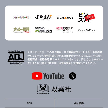
ＡＢＪマークは、この電子書店・電子書籍配信サービスが、著作権者
からコンテンツ使用許諾を得た正規版配信サービスであることを示す
登録商標（登録番号 第６０９１７１３号）です。詳しくは［ABJマー
ク］または［電子出版制作・流通協議会］で検索してください。
TOP
会社概要