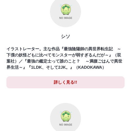
シソ
イラストレーター。主な作品『最強陰陽師の異世界転生記 ～
下僕の妖怪どもに比べてモンスターが弱すぎるんだが～』（双
葉社）／『最強の鑑定士って誰のこと？ ～満腹ごはんで異世
界生活～』『1LDK、そして2JK。』（KADOKAWA）
詳しく見る!!