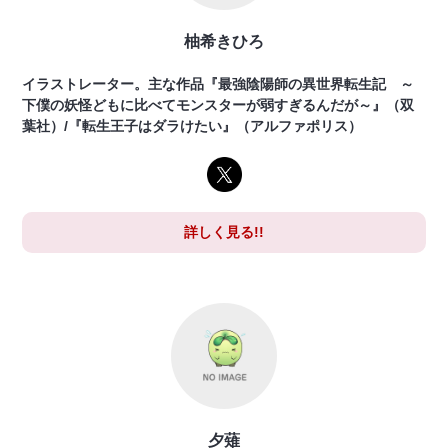
柚希きひろ
イラストレーター。主な作品『最強陰陽師の異世界転生記 ～
下僕の妖怪どもに比べてモンスターが弱すぎるんだが～』（双
葉社）/『転生王子はダラけたい』（アルファポリス）
詳しく見る!!
夕薙