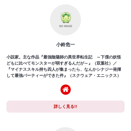
小鈴危一
小説家。主な作品『最強陰陽師の異世界転生記 ～下僕の妖怪
どもに比べてモンスターが弱すぎるんだが～』（双葉社）／
『マイナススキル持ち四人が集まったら、なんかシナジー発揮
して最強パーティーができた件』（スクウェア・エニックス）
詳しく見る!!