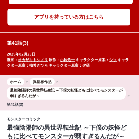
アプリを持っている方はこちら
第41話(3)
2025年02月23日
漫画：
オカザキトシノリ
原作：
小鈴危一
キャラクター原案：
シソ
キャラ
クター原案：
柚希きひろ
キャラクター原案：
夕薙
ホーム
異世界作品
最強陰陽師の異世界転生記 ～下僕の妖怪どもに比べてモンスターが
弱すぎるんだが～
第41話(3)
モンスターコミック
最強陰陽師の異世界転生記 ～下僕の妖怪ど
もに比べてモンスターが弱すぎるんだが～