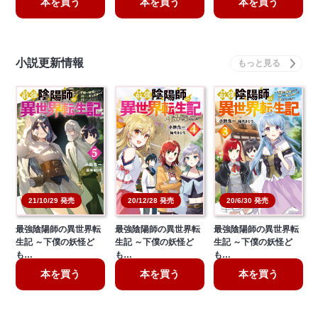
本を買う
本を買う
本を買う
小説更新情報
20/6/30 発売
21/10/29 発売
20/12/28 発売
最強陰陽師の異世界転
最強陰陽師の異世界転
最強陰陽師の異世界転
生記 ～下僕の妖怪ど
生記 ～下僕の妖怪ど
生記 ～下僕の妖怪ど
も…
も…
も…
本を買う
本を買う
本を買う