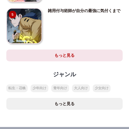
雑用付与術師が自分の最強に気付くまで
5
もっと見る
ジャンル
転生・召喚
少年向け
青年向け
大人向け
少女向け
もっと見る