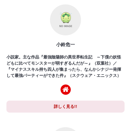
小鈴危一
小説家。主な作品『最強陰陽師の異世界転生記 ～下僕の妖怪
どもに比べてモンスターが弱すぎるんだが～』（双葉社）／
『マイナススキル持ち四人が集まったら、なんかシナジー発揮
して最強パーティーができた件』（スクウェア・エニックス）
詳しく見る!!