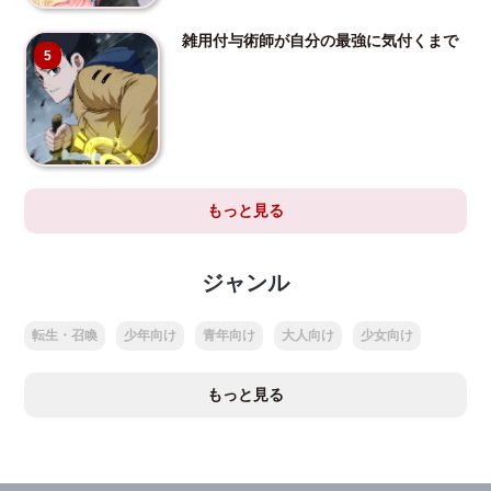
雑用付与術師が自分の最強に気付くまで
5
もっと見る
ジャンル
転生・召喚
少年向け
青年向け
大人向け
少女向け
もっと見る