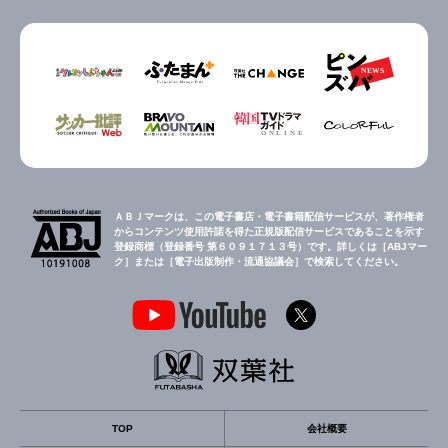
ＡＢＪマークは、この電子書店・電子書籍配信サービスが、著作権者
からコンテンツ使用許諾を得た正規版配信サービスであることを示す
登録商標（登録番号 第６０９１７１３号）です。詳しくは［ABJマー
ク］または［電子出版制作・流通協議会］で検索してください。
TOP
会社概要