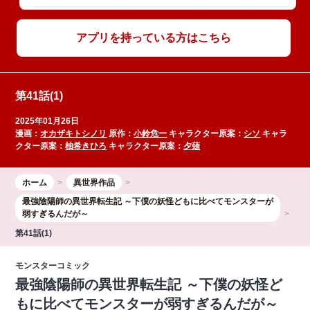
アプリを持っている方はこちら
第41話(1)
2025年01月26日
漫画：
オカザキトシノリ
原作：
小鈴危一
キャラクター原案：
シソ
キャラ
クター原案：
柚希きひろ
キャラクター原案：
夕薙
ホーム
異世界作品
最強陰陽師の異世界転生記 ～下僕の妖怪どもに比べてモンスターが
弱すぎるんだが～
第41話(1)
モンスターコミック
最強陰陽師の異世界転生記 ～下僕の妖怪ど
もに比べてモンスターが弱すぎるんだが～