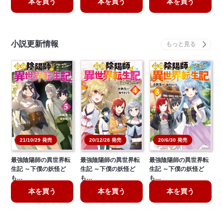
本を買う
本を買う
本を買う
小説更新情報
20/6/30 発売
21/10/29 発売
20/12/28 発売
最強陰陽師の異世界転
最強陰陽師の異世界転
最強陰陽師の異世界転
生記 ～下僕の妖怪ど
生記 ～下僕の妖怪ど
生記 ～下僕の妖怪ど
も…
も…
も…
本を買う
本を買う
本を買う