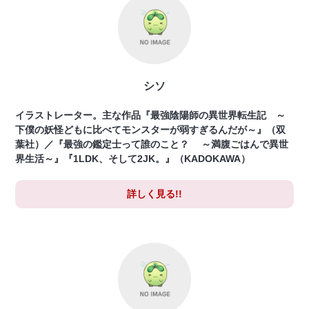
シソ
イラストレーター。主な作品『最強陰陽師の異世界転生記 ～
下僕の妖怪どもに比べてモンスターが弱すぎるんだが～』（双
葉社）／『最強の鑑定士って誰のこと？ ～満腹ごはんで異世
界生活～』『1LDK、そして2JK。』（KADOKAWA）
詳しく見る!!