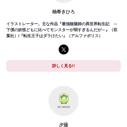
柚希きひろ
イラストレーター。主な作品『最強陰陽師の異世界転生記 ～
下僕の妖怪どもに比べてモンスターが弱すぎるんだが～』（双
葉社）/『転生王子はダラけたい』（アルファポリス）
詳しく見る!!
夕薙