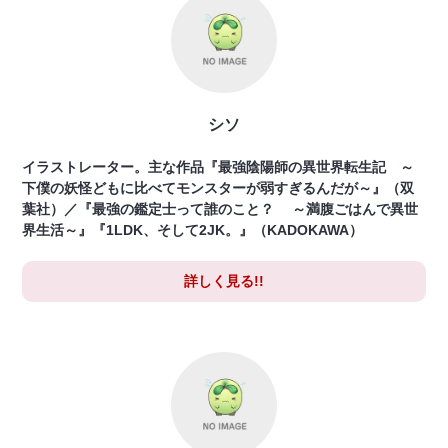
シソ
イラストレーター。主な作品『最強陰陽師の異世界転生記 ～
下僕の妖怪どもに比べてモンスターが弱すぎるんだが～』（双
葉社）／『最強の鑑定士って誰のこと？ ～満腹ごはんで異世
界生活～』『1LDK、そして2JK。』（KADOKAWA）
詳しく見る!!