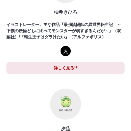
柚希きひろ
イラストレーター。主な作品『最強陰陽師の異世界転生記 ～
下僕の妖怪どもに比べてモンスターが弱すぎるんだが～』（双
葉社）/『転生王子はダラけたい』（アルファポリス）
詳しく見る!!
夕薙