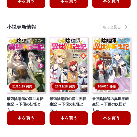
本を買う
本を買う
本を買う
小説更新情報
20/6/30 発売
21/10/29 発売
20/12/28 発売
最強陰陽師の異世界転
最強陰陽師の異世界転
最強陰陽師の異世界転
生記 ～下僕の妖怪ど
生記 ～下僕の妖怪ど
生記 ～下僕の妖怪ど
も…
も…
も…
本を買う
本を買う
本を買う