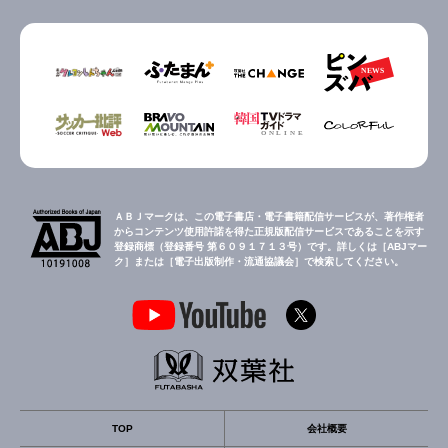
ＡＢＪマークは、この電子書店・電子書籍配信サービスが、著作権者
からコンテンツ使用許諾を得た正規版配信サービスであることを示す
登録商標（登録番号 第６０９１７１３号）です。詳しくは［ABJマー
ク］または［電子出版制作・流通協議会］で検索してください。
TOP
会社概要