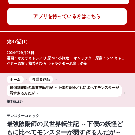
アプリを持っている方はこちら
第37話(1)
2024年09月08日
漫画：
オカザキトシノリ
原作：
小鈴危一
キャラクター原案：
シソ
キャラ
クター原案：
柚希きひろ
キャラクター原案：
夕薙
ホーム
異世界作品
最強陰陽師の異世界転生記 ～下僕の妖怪どもに比べてモンスターが
弱すぎるんだが～
第37話(1)
モンスターコミック
最強陰陽師の異世界転生記 ～下僕の妖怪ど
もに比べてモンスターが弱すぎるんだが～