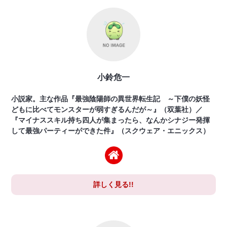
小鈴危一
小説家。主な作品『最強陰陽師の異世界転生記 ～下僕の妖怪
どもに比べてモンスターが弱すぎるんだが～』（双葉社）／
『マイナススキル持ち四人が集まったら、なんかシナジー発揮
して最強パーティーができた件』（スクウェア・エニックス）
詳しく見る!!