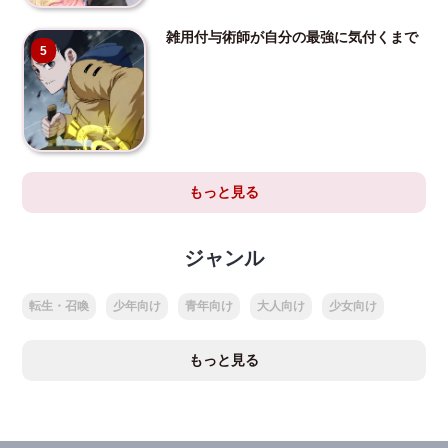
雑用付与術師が自分の最強に気付くまで
5
もっと見る
ジャンル
転生・召喚
少年向け
青年向け
大人向け
少女向け
もっと見る