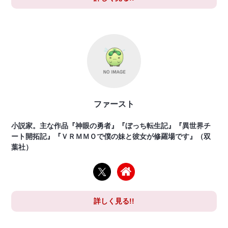
ファースト
小説家。主な作品『神眼の勇者』『ぼっち転生記』『異世界チ
ート開拓記』『ＶＲＭＭＯで僕の妹と彼女が修羅場です』（双
葉社）
詳しく見る!!