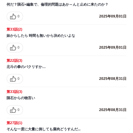
何だ？隕石=編集で、倫理的問題はあか～んと止めに来たのか？
0
2025年09月01日
第33話(2)
妹からしたら 時間も無いから決めたいよな
0
2025年09月01日
第22話(3)
北斗の拳のパクリすか…
0
2025年08月31日
第33話(3)
隕石からの物言い
0
2025年08月31日
第27話(1)
そんな一度に大量に倒しても腐肉どうすんだ...