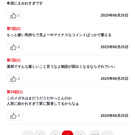
卑屈にまみれすぎです
1
2025年08月25日
第7話(2)
もっと緩い気持ちで見よーやマイナスなコメントばっかで萎える
0
2025年08月25日
第7話(1)
漫画でそんな厳しいこと言うなよ物語が面白くなるならそれでいい
2
2025年08月25日
第34話(1)
このメガネはまだうだうだやっとんのか
人形に抜かれすぎて変に賢者してるからなぁ
5
2025年08月25日