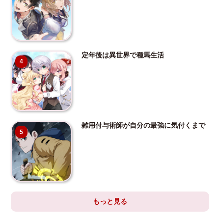
定年後は異世界で種馬生活
4
雑用付与術師が自分の最強に気付くまで
5
もっと見る