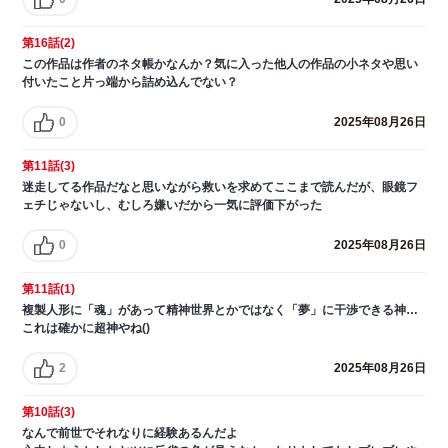
第16話(2)
この作品は作者のネタ帳かなんか？気に入った他人の作品の小ネタや思い
付いたこと片っ端から詰め込んでない？
0
2025年08月26日
第11話(3)
迷走してる作品だなと思いながら救いを求めてここまで読んだが、眼鏡フ
ェチじゃないし、むしろ嫌いだから一気に評価下がった
0
2025年08月26日
第11話(1)
複製人形に「魂」があって精神世界とかではなく「夢」に干渉できる神…
これは確かに超神やね()
2
2025年08月26日
第10話(3)
なんで前世でそれなりに経験あるんだよ