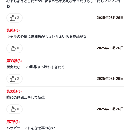
心中しようとしたヤツに反省の色が見えなかったりもしてたしブレブレや
ね
2
2025年08月26日
第9話(3)
キャラの心情に違和感がちょいちょいある作品だな
0
2025年08月26日
第33話(3)
唐突だな...この世界ぶっ壊れすぎだろ
2
2025年08月26日
第33話(3)
時代の終焉…そして新生
0
2025年08月26日
第7話(3)
ハッピーエンドをなぜ喜べない