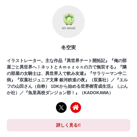
冬空実
イラストレーター。主な作品『異世界チート開拓記』『俺の部
屋ごと異世界へ！ネットとＡｍｏｚｏｎの力で無双する』『隣
の部屋の女騎士は、異世界人で飲み友達』『サラリーマン中二
病』『双葉社ジュニア文庫 銀河鉄道の夜』（双葉社）／『エル
フの山田さん（自称） 1DKから始める世界樹育成生活』（ぶん
か社）／『魚里高校ダンジョン部！』（KADOKAWA）
詳しく見る!!