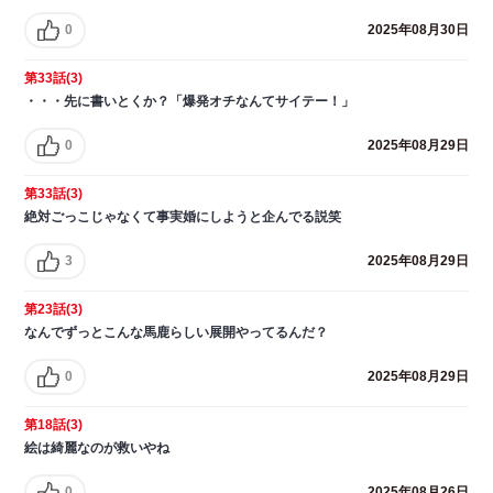
0
2025年08月30日
第33話(3)
・・・先に書いとくか？「爆発オチなんてサイテー！」
0
2025年08月29日
第33話(3)
絶対ごっこじゃなくて事実婚にしようと企んでる説笑
3
2025年08月29日
第23話(3)
なんでずっとこんな馬鹿らしい展開やってるんだ？
0
2025年08月29日
第18話(3)
絵は綺麗なのが救いやね
0
2025年08月26日