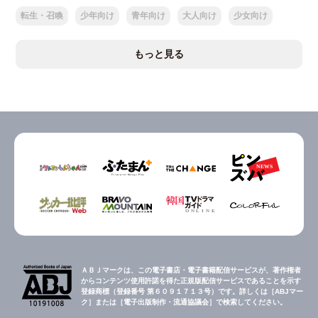
転生・召喚
少年向け
青年向け
大人向け
少女向け
もっと見る
ＡＢＪマークは、この電子書店・電子書籍配信サービスが、著作権者
からコンテンツ使用許諾を得た正規版配信サービスであることを示す
登録商標（登録番号 第６０９１７１３号）です。詳しくは［ABJマー
ク］または［電子出版制作・流通協議会］で検索してください。