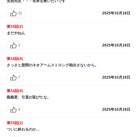
安西先生・・・世界を救いたいです
31
2025年10月18日
第35話(2)
まだやねん
3
2025年10月18日
第34話(4)
さっさと股間のネオアームストロング砲出さないから。
7
2025年10月18日
第34話(4)
眼鏡君、引退が延びたな。
4
2025年10月18日
第35話(2)
ついに終わるのか…