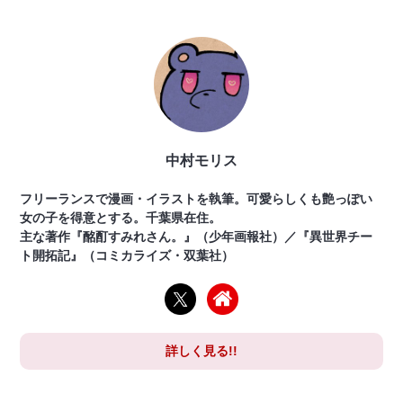
中村モリス
フリーランスで漫画・イラストを執筆。可愛らしくも艶っぽい
女の子を得意とする。千葉県在住。
主な著作『酩酊すみれさん。』（少年画報社）／『異世界チー
ト開拓記』（コミカライズ・双葉社）
詳しく見る!!