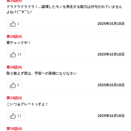
第34話(4)
ドラドラドラドラ！…破壊したモノを再生する能力は付与されていません
よね？(￣∀￣)ノ
2
2025年10月18日
第34話(4)
要チェックや！
14
2025年10月18日
第34話(4)
取り敢えず君は、宇宙一の英雄になりなさい
5
2025年10月18日
第34話(4)
こいつぁグレートっすよ！
11
2025年10月18日
第34話(4)