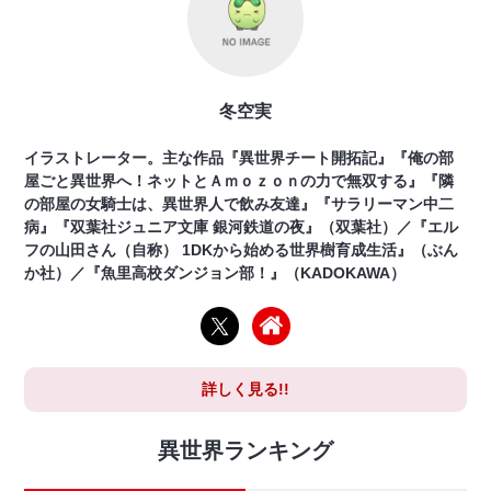
冬空実
イラストレーター。主な作品『異世界チート開拓記』『俺の部
屋ごと異世界へ！ネットとＡｍｏｚｏｎの力で無双する』『隣
の部屋の女騎士は、異世界人で飲み友達』『サラリーマン中二
病』『双葉社ジュニア文庫 銀河鉄道の夜』（双葉社）／『エル
フの山田さん（自称） 1DKから始める世界樹育成生活』（ぶん
か社）／『魚里高校ダンジョン部！』（KADOKAWA）
詳しく見る!!
異世界ランキング