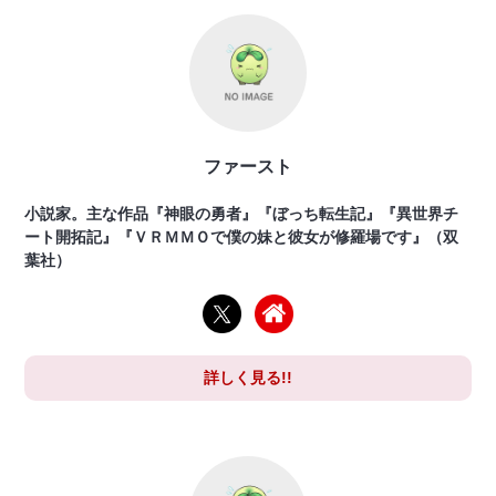
ファースト
小説家。主な作品『神眼の勇者』『ぼっち転生記』『異世界チ
ート開拓記』『ＶＲＭＭＯで僕の妹と彼女が修羅場です』（双
葉社）
詳しく見る!!