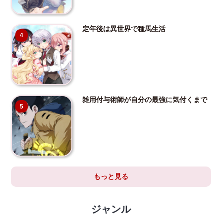
定年後は異世界で種馬生活
4
雑用付与術師が自分の最強に気付くまで
5
もっと見る
ジャンル