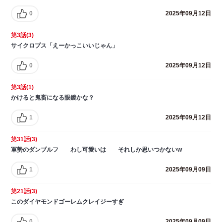
0
2025年09月12日
第3話(3)
サイクロプス「えーかっこいいじゃん」
0
2025年09月12日
第3話(1)
かけると鬼畜になる眼鏡かな？
1
2025年09月12日
第31話(3)
軍勢のダンブルフ わし可愛いは それしか思いつかないw
1
2025年09月09日
第21話(3)
このダイヤモンドゴーレムクレイジーすぎ
0
2025年09月09日