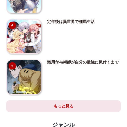
定年後は異世界で種馬生活
4
雑用付与術師が自分の最強に気付くまで
5
もっと見る
ジャンル