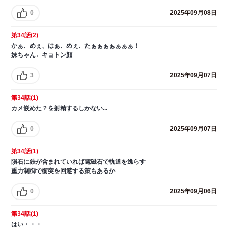
0
2025年09月08日
第34話(2)
かぁ、めぇ、はぁ、めぇ、たぁぁぁぁぁぁぁ！
妹ちゃん←キョトン顔
3
2025年09月07日
第34話(1)
カメ嵌めた？を射精するしかない...
0
2025年09月07日
第34話(1)
隕石に鉄が含まれていれば電磁石で軌道を逸らす
重力制御で衝突を回避する策もあるか
0
2025年09月06日
第34話(1)
はい・・・