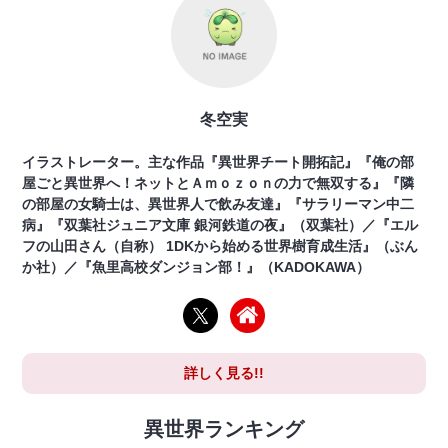
冬空実
イラストレーター。主な作品『異世界チート開拓記』『俺の部
屋ごと異世界へ！ネットとＡｍｏｚｏｎの力で無双する』『隣
の部屋の女騎士は、異世界人で飲み友達』『サラリーマン中二
病』『双葉社ジュニア文庫 銀河鉄道の夜』（双葉社）／『エル
フの山田さん（自称） 1DKから始める世界樹育成生活』（ぶん
か社）／『魚里高校ダンジョン部！』（KADOKAWA）
詳しく見る!!
異世界ランキング