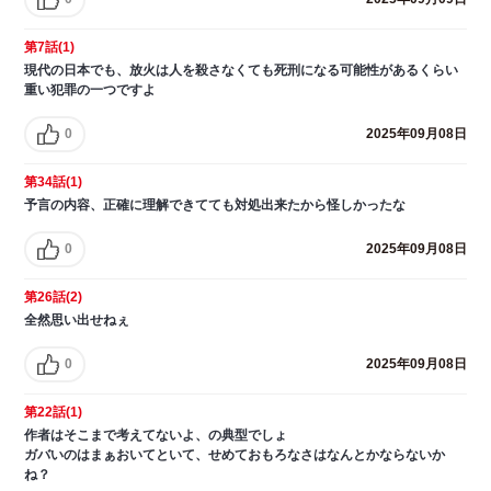
第7話(1)
現代の日本でも、放火は人を殺さなくても死刑になる可能性があるくらい
重い犯罪の一つですよ
0
2025年09月08日
第34話(1)
予言の内容、正確に理解できてても対処出来たから怪しかったな
0
2025年09月08日
第26話(2)
全然思い出せねぇ
0
2025年09月08日
第22話(1)
作者はそこまで考えてないよ、の典型でしょ
ガバいのはまぁおいてといて、せめておもろなさはなんとかならないか
ね？