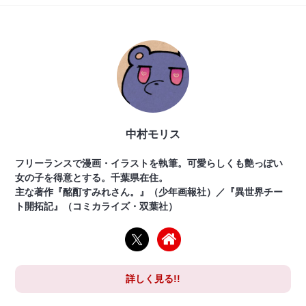
中村モリス
フリーランスで漫画・イラストを執筆。可愛らしくも艶っぽい
女の子を得意とする。千葉県在住。
主な著作『酩酊すみれさん。』（少年画報社）／『異世界チー
ト開拓記』（コミカライズ・双葉社）
詳しく見る!!