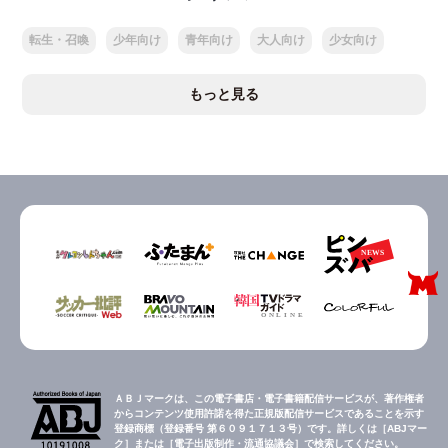
転生・召喚
少年向け
青年向け
大人向け
少女向け
もっと見る
ＡＢＪマークは、この電子書店・電子書籍配信サービスが、著作権者
からコンテンツ使用許諾を得た正規版配信サービスであることを示す
登録商標（登録番号 第６０９１７１３号）です。詳しくは［ABJマー
ク］または［電子出版制作・流通協議会］で検索してください。