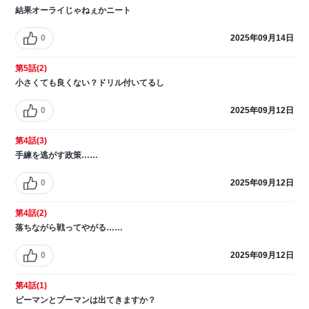
結果オーライじゃねぇかニート
0
2025年09月14日
第5話(2)
小さくても良くない？ドリル付いてるし
0
2025年09月12日
第4話(3)
手練を逃がす政策……
0
2025年09月12日
第4話(2)
落ちながら戦ってやがる……
0
2025年09月12日
第4話(1)
ピーマンとプーマンは出てきますか？