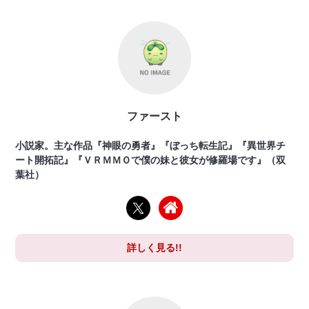
ファースト
小説家。主な作品『神眼の勇者』『ぼっち転生記』『異世界チ
ート開拓記』『ＶＲＭＭＯで僕の妹と彼女が修羅場です』（双
葉社）
詳しく見る!!