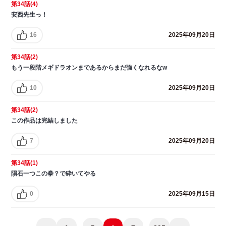
第34話(4)
安西先生っ！
16
2025年09月20日
第34話(2)
もう一段階メギドラオンまであるからまだ強くなれるなw
10
2025年09月20日
第34話(2)
この作品は完結しました
7
2025年09月20日
第34話(1)
隕石一つこの拳？で砕いてやる
0
2025年09月15日