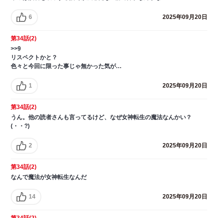
6
2025年09月20日
第34話(2)
>>9
リスペクトかと？
色々と今回に限った事じゃ無かった気が…
1
2025年09月20日
第34話(2)
うん。他の読者さんも言ってるけど、なぜ女神転生の魔法なんかい？
(・・?)
2
2025年09月20日
第34話(2)
なんで魔法が女神転生なんだ
14
2025年09月20日
第34話(2)