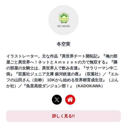
冬空実
イラストレーター。主な作品『異世界チート開拓記』『俺の部
屋ごと異世界へ！ネットとＡｍｏｚｏｎの力で無双する』『隣
の部屋の女騎士は、異世界人で飲み友達』『サラリーマン中二
病』『双葉社ジュニア文庫 銀河鉄道の夜』（双葉社）／『エル
フの山田さん（自称） 1DKから始める世界樹育成生活』（ぶん
か社）／『魚里高校ダンジョン部！』（KADOKAWA）
詳しく見る!!