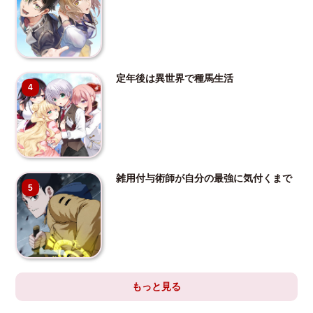
定年後は異世界で種馬生活
4
雑用付与術師が自分の最強に気付くまで
5
もっと見る