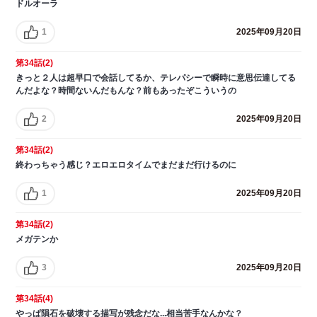
ドルオーラ
1
2025年09月20日
第34話(2)
きっと２人は超早口で会話してるか、テレパシーで瞬時に意思伝達してる
んだよな？時間ないんだもんな？前もあったぞこういうの
2
2025年09月20日
第34話(2)
終わっちゃう感じ？エロエロタイムでまだまだ行けるのに
1
2025年09月20日
第34話(2)
メガテンか
3
2025年09月20日
第34話(4)
やっぱ隕石を破壊する描写が残念だな...相当苦手なんかな？