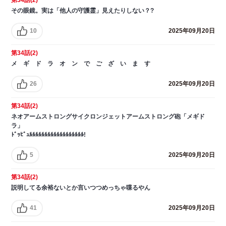
その眼鏡。実は「他人の守護霊」見えたりしない？?
10
2025年09月20日
第34話(2)
メ ギ ド ラ オ ン で ご ざ い ま す
26
2025年09月20日
第34話(2)
ネオアームストロングサイクロンジェットアームストロング砲「メギド
ラ」
ﾄﾞｯﾋﾞｭﾙﾙﾙﾙﾙﾙﾙﾙﾙﾙﾙﾙﾙﾙﾙﾙﾙﾙ!
5
2025年09月20日
第34話(2)
説明してる余裕ないとか言いつつめっちゃ喋るやん
41
2025年09月20日