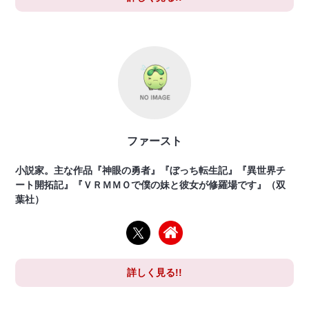
ファースト
小説家。主な作品『神眼の勇者』『ぼっち転生記』『異世界チ
ート開拓記』『ＶＲＭＭＯで僕の妹と彼女が修羅場です』（双
葉社）
詳しく見る!!