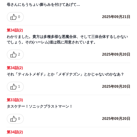
母さんにもうちょい膨らみを付けてあげて…
0
2025年09月21日
第34話(2)
わかりました。貴方は多種多様な悪魔合体、そして三体合体するしかない
でしょう。その(ハーレム)道は既に用意されています。
2
2025年09月20日
第34話(2)
それ「ティルトメギド」とか「メギドナズン」とかじゃないのかなあ？
1
2025年09月20日
第33話(3)
タスケテー！ソニックブラストマーン！
0
2025年09月20日
第34話(2)