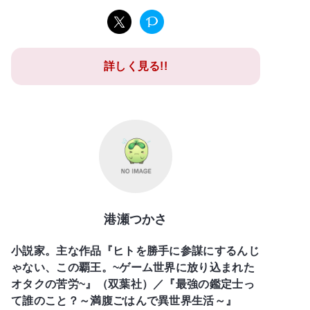
詳しく見る!!
港瀬つかさ
小説家。主な作品『ヒトを勝手に参謀にするんじ
ゃない、この覇王。~ゲーム世界に放り込まれた
オタクの苦労~』（双葉社）／『最強の鑑定士っ
て誰のこと？～満腹ごはんで異世界生活～』