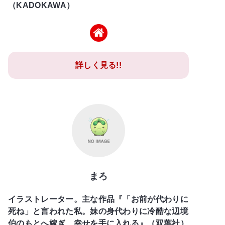
（KADOKAWA）
詳しく見る!!
まろ
イラストレーター。主な作品『「お前が代わりに
死ね」と言われた私。妹の身代わりに冷酷な辺境
伯のもとへ嫁ぎ、幸せを手に入れる』（双葉社）