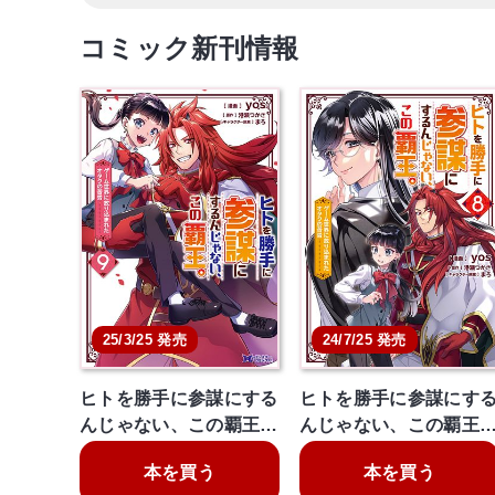
コミック新刊情報
25/3/25 発売
24/7/25 発売
ヒトを勝手に参謀にする
ヒトを勝手に参謀にす
んじゃない、この覇王…
んじゃない、この覇王
本を買う
本を買う