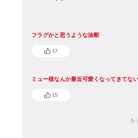
フラグかと思うような油断
17
ミュー様なんか最近可愛くなってきてな
15
も