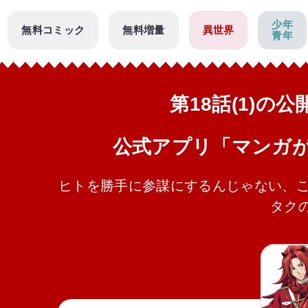
少年
無料コミック
無料増量
異世界
青年
第18話(1)の
公式アプリ「マンガ
ヒトを勝手に参謀にするんじゃない、こ
タク