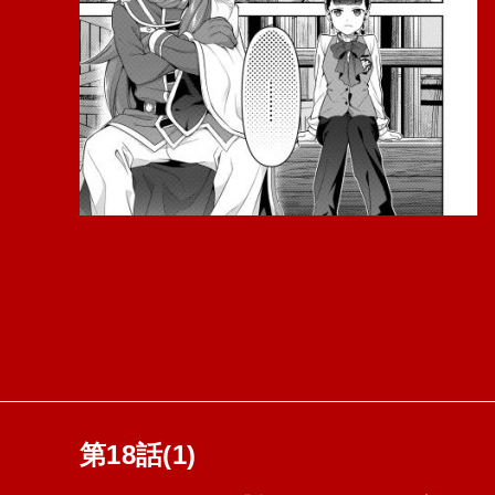
第18話(1)