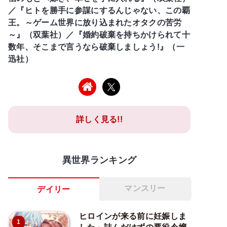
／『ヒトを勝手に参謀にするんじゃない、この覇
王。～ゲーム世界に放り込まれたオタクの苦労
～』（双葉社）／『婚約破棄を持ちかけられて十
数年、そこまで言うなら破棄しましょう!』（一
迅社）
詳しく見る!!
異世界ランキング
マンスリー
デイリー
ヒロインが来る前に妊娠しま
1