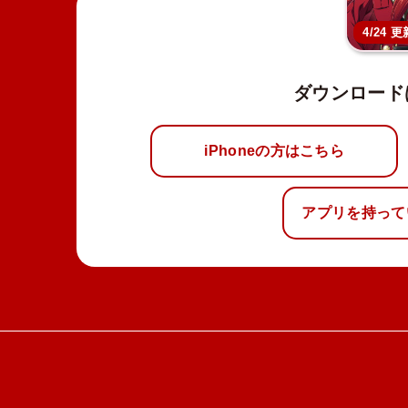
4/24 更
ダウンロード
iPhoneの方はこちら
アプリを持って