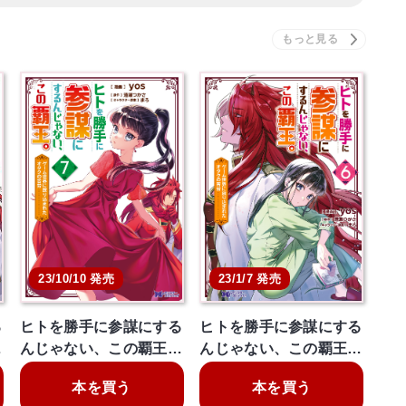
23/10/10 発売
23/1/7 発売
る
ヒトを勝手に参謀にする
ヒトを勝手に参謀にする
…
んじゃない、この覇王…
んじゃない、この覇王…
本を買う
本を買う