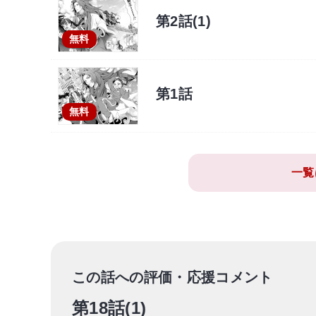
第2話(1)
無料
第1話
無料
一覧
この話への評価・応援コメント
第18話(1)