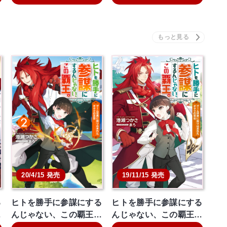
20/4/15 発売
19/11/15 発売
る
ヒトを勝手に参謀にする
ヒトを勝手に参謀にする
…
んじゃない、この覇王…
んじゃない、この覇王…