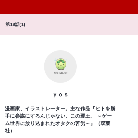
第18話(1)
ｙｏｓ
漫画家、イラストレーター。主な作品『ヒトを勝
手に参謀にするんじゃない、この覇王。 ～ゲー
ム世界に放り込まれたオタクの苦労～』（双葉
社）