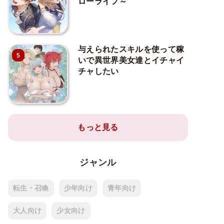
ローライフ～
与えられたスキルを使って稼
5
いで異世界美女達とイチャイ
チャしたい
もっと見る
ジャンル
転生・召喚
少年向け
青年向け
大人向け
少女向け