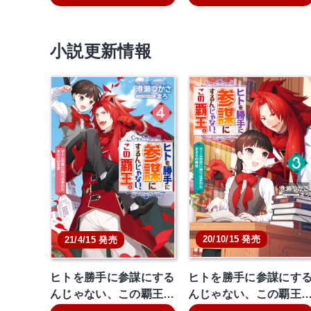
小説更新情報
20/10/15 発売
21/4/15 発売
ヒトを勝手に参謀にする
ヒトを勝手に参謀にす
んじゃない、この覇王…
んじゃない、この覇王