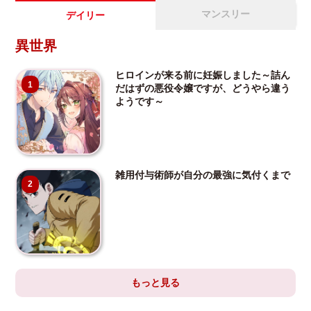
マンスリー
デイリー
異世界
ヒロインが来る前に妊娠しました～詰ん
1
だはずの悪役令嬢ですが、どうやら違う
ようです～
雑用付与術師が自分の最強に気付くまで
2
もっと見る