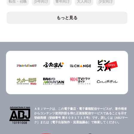
転生・召喚
少年向け
青年向け
大人向け
少女向け
もっと見る
ＡＢＪマークは、この電子書店・電子書籍配信サービスが、著作権者
からコンテンツ使用許諾を得た正規版配信サービスであることを示す
登録商標（登録番号 第６０９１７１３号）です。詳しくは［ABJマー
ク］または［電子出版制作・流通協議会］で検索してください。