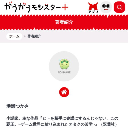
著者紹介
ホーム
著者紹介
港瀬つかさ
小説家。主な作品『ヒトを勝手に参謀にするんじゃない、この
覇王。~ゲーム世界に放り込まれたオタクの苦労~』（双葉社）