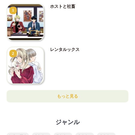
ホストと社畜
1
レンタルックス
2
もっと見る
ジャンル