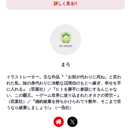
詳しく見る!!
まろ
イラストレーター。主な作品『「お前が代わりに死ね」と言わ
れた私。妹の身代わりに冷酷な辺境伯のもとへ嫁ぎ、幸せを手
に入れる』（双葉社）／『ヒトを勝手に参謀にするんじゃな
い、この覇王。～ゲーム世界に放り込まれたオタクの苦労～』
（双葉社）／『婚約破棄を持ちかけられて十数年、そこまで言
うなら破棄しましょう!』（一迅社）