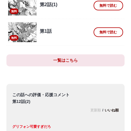
第2話(1)
無料で読む
無料
第1話
無料で読む
無料
一覧はこちら
この話への評価・応援コメント
第12話(2)
更新順
/
いいね順
グリフォン可愛すぎだろ