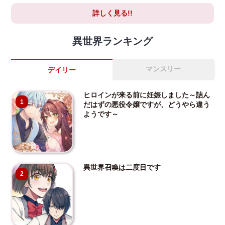
詳しく見る!!
異世界ランキング
マンスリー
デイリー
ヒロインが来る前に妊娠しました～詰ん
1
だはずの悪役令嬢ですが、どうやら違う
ようです～
異世界召喚は二度目です
2