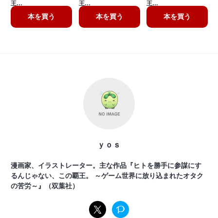
王…
王…
王…
本を買う
本を買う
本を買う
ｙｏｓ
漫画家、イラストレーター。主な作品『ヒトを勝手に参謀にす
るんじゃない、この覇王。 ～ゲーム世界に放り込まれたオタク
の苦労～』（双葉社）