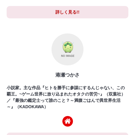
詳しく見る!!
港瀬つかさ
小説家。主な作品『ヒトを勝手に参謀にするんじゃない、この
覇王。~ゲーム世界に放り込まれたオタクの苦労~』（双葉社）
／『最強の鑑定士って誰のこと？～満腹ごはんで異世界生活
～』（KADOKAWA）