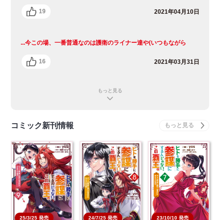
19
2021年04月10日
...今この場、一番普通なのは護衛のライナー達や(いつもながら
16
2021年03月31日
もっと見る
コミック新刊情報
25/3/25 発売
24/7/25 発売
23/10/10 発売