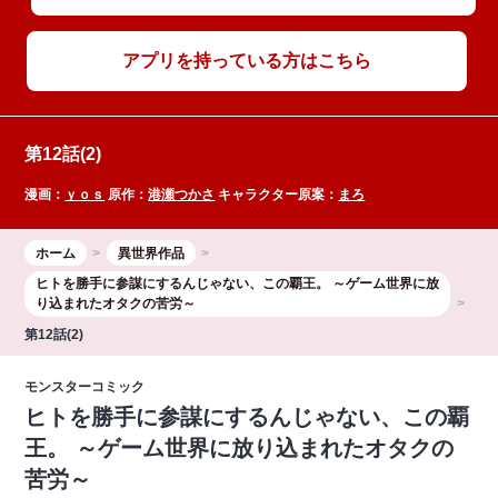
アプリを持っている方はこちら
第12話(2)
漫画：
ｙｏｓ
原作：
港瀬つかさ
キャラクター原案：
まろ
ホーム
異世界作品
ヒトを勝手に参謀にするんじゃない、この覇王。 ～ゲーム世界に放
り込まれたオタクの苦労～
第12話(2)
モンスターコミック
ヒトを勝手に参謀にするんじゃない、この覇
王。 ～ゲーム世界に放り込まれたオタクの
苦労～