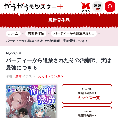
異世界作品
ホーム
異世界作品
パーティーから追放された...
パーティーから追放されたその治癒師、実は最強につき 5
Ｍノベルス
パーティーから追放されたその治癒師、実は
最強につき 5
著者：
影茸
イラスト：
カカオ・ランタン
25/4/30
最新刊 発売中!!
コミックス一覧
24/9/30
最新刊 発売中!!