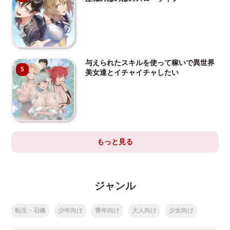
与えられたスキルを使って稼いで異世界
5
美女達とイチャイチャしたい
もっと見る
ジャンル
転生・召喚
少年向け
青年向け
大人向け
少女向け