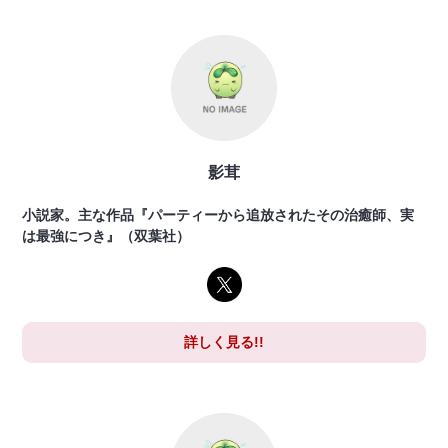
影茸
小説家。主な作品『パーティーから追放されたその治癒師、実
は最強につき』（双葉社）
詳しく見る!!