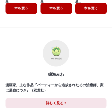
最…
最…
最…
本を買う
本を買う
本を買う
鳴海みわ
漫画家。主な作品『パーティーから追放されたその治癒師、実
は最強につき』（双葉社）
詳しく見る!!