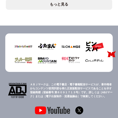
もっと見る
ＡＢＪマークは、この電子書店・電子書籍配信サービスが、著作権者
からコンテンツ使用許諾を得た正規版配信サービスであることを示す
登録商標（登録番号 第６０９１７１３号）です。詳しくは［ABJマー
ク］または［電子出版制作・流通協議会］で検索してください。