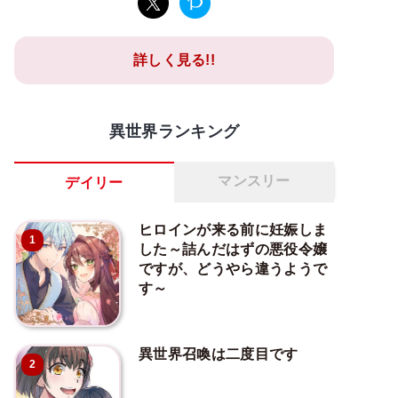
詳しく見る!!
異世界ランキング
マンスリー
デイリー
ヒロインが来る前に妊娠しま
1
した～詰んだはずの悪役令嬢
ですが、どうやら違うようで
す～
異世界召喚は二度目です
2