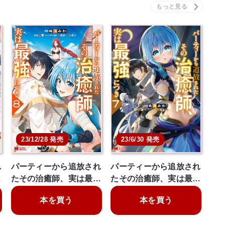
23/12/28 発売
23/6/30 発売
れ
パーティーから追放され
パーティーから追放され
…
たその治癒師、実は最…
たその治癒師、実は最…
本を買う
本を買う