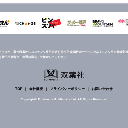
ービスが、著作権者からコンテンツ使用許諾を得た正規版配信サービスであることを示す登録商標
は［電子出版制作・流通協議会］で検索してください。
TOP
|
会社概要
|
プライバシーポリシー
|
お問い合わせ
Copyright© Futabasha Publishers Ltd. All Rights Reserved