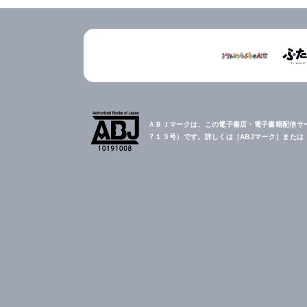
ＡＢＪマークは、この電子書店・電子書籍配信サ
７１３号）です。詳しくは［ABJマーク］また