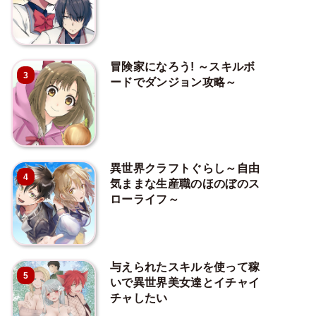
冒険家になろう! ～スキルボ
3
ードでダンジョン攻略～
異世界クラフトぐらし～自由
4
気ままな生産職のほのぼのス
ローライフ～
与えられたスキルを使って稼
5
いで異世界美女達とイチャイ
チャしたい