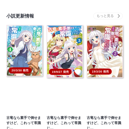
小説更新情報
20/3/30 発売
19/3/30 発売
19/9/27 発売
古竜なら素手で倒せま
古竜なら素手で倒せま
古竜なら素手で倒せま
すけど、これって常識
すけど、これって常識
すけど、これって常識
じ…
じ…
じ…