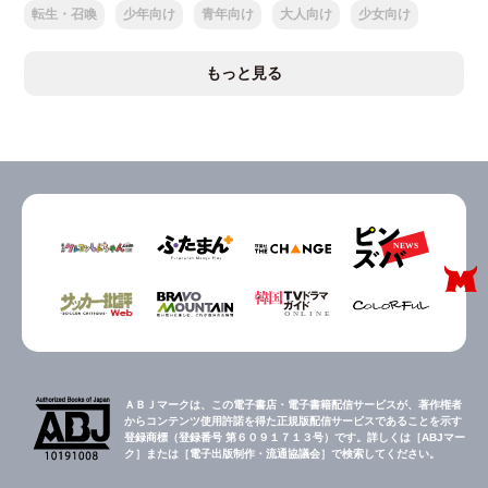
転生・召喚
少年向け
青年向け
大人向け
少女向け
もっと見る
ＡＢＪマークは、この電子書店・電子書籍配信サービスが、著作権者
からコンテンツ使用許諾を得た正規版配信サービスであることを示す
登録商標（登録番号 第６０９１７１３号）です。詳しくは［ABJマー
ク］または［電子出版制作・流通協議会］で検索してください。