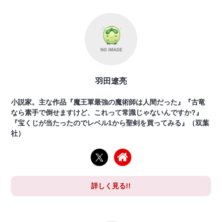
羽田遼亮
小説家。主な作品『魔王軍最強の魔術師は人間だった』『古竜
なら素手で倒せますけど、これって常識じゃないんですか?』
『宝くじが当たったのでレベル1から聖剣を買ってみる』（双葉
社）
詳しく見る!!