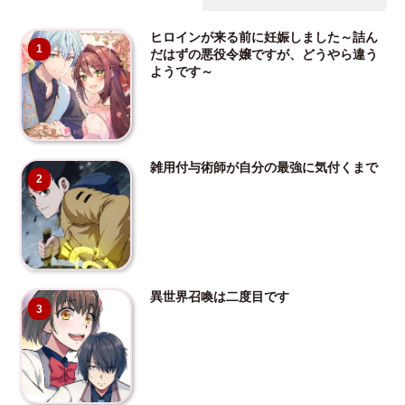
ヒロインが来る前に妊娠しました～詰ん
1
だはずの悪役令嬢ですが、どうやら違う
ようです～
雑用付与術師が自分の最強に気付くまで
2
異世界召喚は二度目です
3