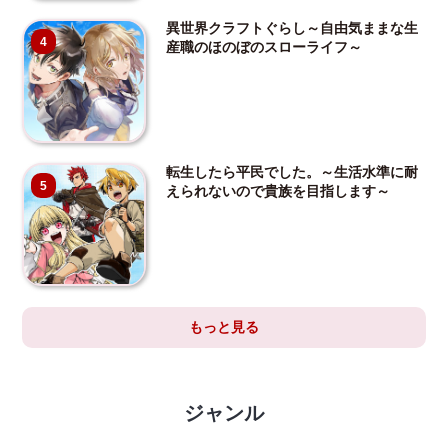
異世界クラフトぐらし～自由気ままな生
4
産職のほのぼのスローライフ～
転生したら平民でした。～生活水準に耐
5
えられないので貴族を目指します～
もっと見る
ジャンル