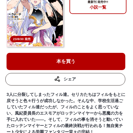
最新刊 発売中!!
小説一覧
23/8/30 発売
本を買う
シェア
3人に分裂してしまったフィル達。セリカたちはフィルをもとに
戻そうと色々行うが成功しなかった。そんな中、学校生活過ご
していたフィル達だったが、フィルのことをよく思っていな
い、風紀委員長のエスモアがロッテンマイヤーから悪魔の力を
手に入れていた――。そして、フィルの事を消そうと動いてい
たロッテンマイヤーとフィルの最終決戦が行われる！無自覚チ
ート少女による学園ファンタジー堂々の完結！