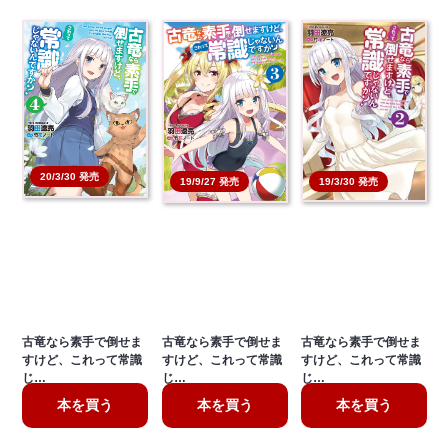
20/3/30 発売
19/3/30 発売
19/9/27 発売
古竜なら素手で倒せま
古竜なら素手で倒せま
古竜なら素手で倒せま
すけど、これって常識
すけど、これって常識
すけど、これって常識
じ…
じ…
じ…
本を買う
本を買う
本を買う