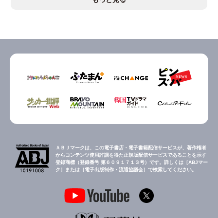
ＡＢＪマークは、この電子書店・電子書籍配信サービスが、著作権者
からコンテンツ使用許諾を得た正規版配信サービスであることを示す
登録商標（登録番号 第６０９１７１３号）です。詳しくは［ABJマー
ク］または［電子出版制作・流通協議会］で検索してください。