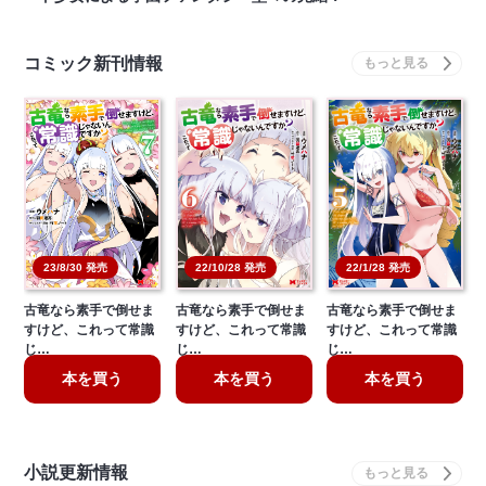
コミック新刊情報
22/10/28 発売
22/1/28 発売
23/8/30 発売
古竜なら素手で倒せま
古竜なら素手で倒せま
古竜なら素手で倒せま
すけど、これって常識
すけど、これって常識
すけど、これって常識
じ…
じ…
じ…
本を買う
本を買う
本を買う
小説更新情報