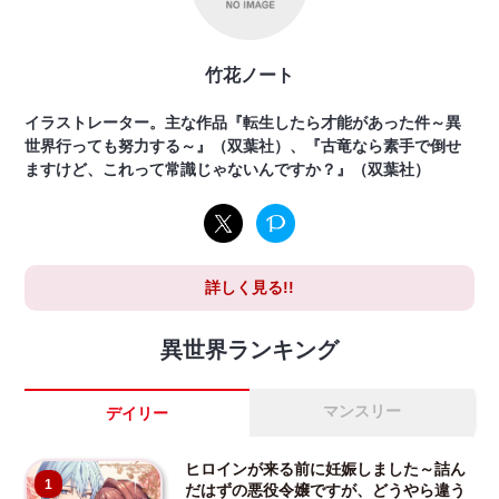
竹花ノート
イラストレーター。主な作品『転生したら才能があった件～異
世界行っても努力する～』（双葉社）、『古竜なら素手で倒せ
ますけど、これって常識じゃないんですか？』（双葉社）
詳しく見る!!
異世界ランキング
マンスリー
デイリー
ヒロインが来る前に妊娠しました～詰ん
1
だはずの悪役令嬢ですが、どうやら違う