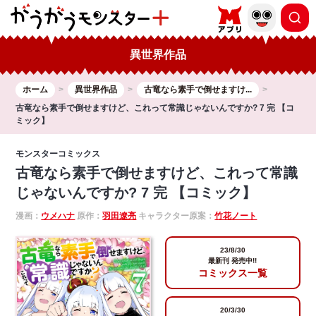
異世界作品
ホーム
異世界作品
古竜なら素手で倒せますけ...
古竜なら素手で倒せますけど、これって常識じゃないんですか? 7 完 【コ
ミック】
モンスターコミックス
古竜なら素手で倒せますけど、これって常識
じゃないんですか? 7 完 【コミック】
漫画：
ウメハナ
原作：
羽田遼亮
キャラクター原案：
竹花ノート
23/8/30
最新刊 発売中!!
コミックス一覧
20/3/30