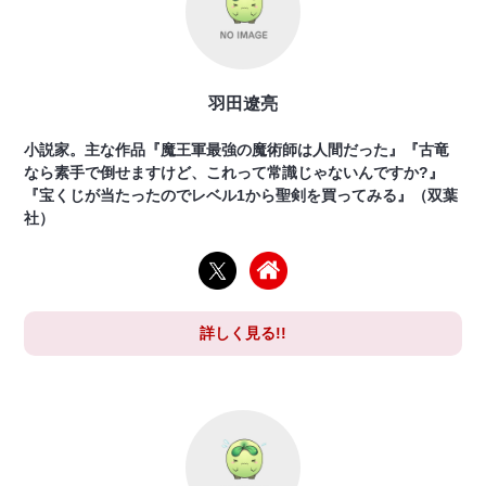
羽田遼亮
小説家。主な作品『魔王軍最強の魔術師は人間だった』『古竜
なら素手で倒せますけど、これって常識じゃないんですか?』
『宝くじが当たったのでレベル1から聖剣を買ってみる』（双葉
社）
詳しく見る!!