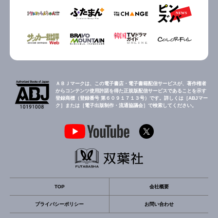
ＡＢＪマークは、この電子書店・電子書籍配信サービスが、著作権者
からコンテンツ使用許諾を得た正規版配信サービスであることを示す
登録商標（登録番号 第６０９１７１３号）です。詳しくは［ABJマー
ク］または［電子出版制作・流通協議会］で検索してください。
TOP
会社概要
プライバシーポリシー
お問い合わせ