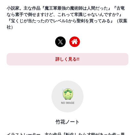
小説家。主な作品『魔王軍最強の魔術師は人間だった』『古竜
なら素手で倒せますけど、これって常識じゃないんですか?』
『宝くじが当たったのでレベル1から聖剣を買ってみる』（双葉
社）
詳しく見る!!
竹花ノート
イラストレーター。主な作品『転生したら才能があった件～異