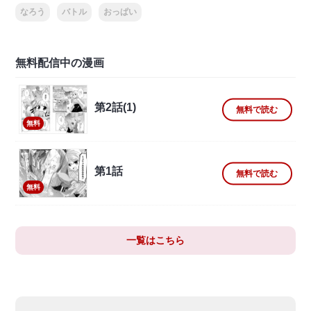
なろう
バトル
おっぱい
無料配信中の漫画
第2話(1)
無料で読む
無料
第1話
無料で読む
無料
一覧はこちら