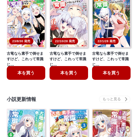
22/10/28 発売
22/1/28 発売
23/8/30 発売
古竜なら素手で倒せま
古竜なら素手で倒せま
古竜なら素手で倒せま
すけど、これって常識
すけど、これって常識
すけど、これって常識
じ…
じ…
じ…
本を買う
本を買う
本を買う
小説更新情報