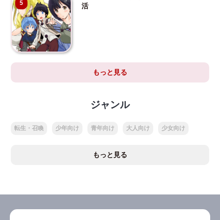
5
活
もっと見る
ジャンル
転生・召喚
少年向け
青年向け
大人向け
少女向け
もっと見る