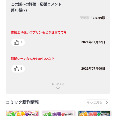
この話への評価・応援コメント
第19話(2)
更新順
/
いいね順
古龍より強いゴブリンもどき現れてて草
7
2021年07月22日
戦闘シーンなんかおかしいな？
5
2021年07月06日
もっと見る
コミック新刊情報