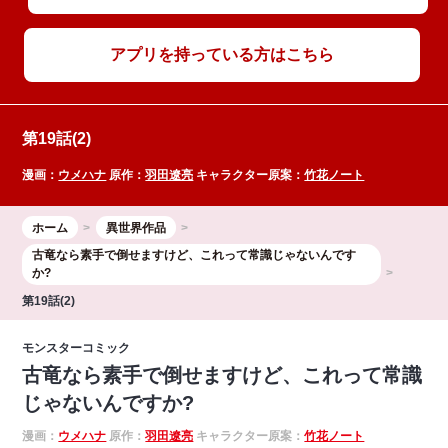
アプリを持っている方はこちら
第19話(2)
漫画：
ウメハナ
原作：
羽田遼亮
キャラクター原案：
竹花ノート
ホーム
異世界作品
古竜なら素手で倒せますけど、これって常識じゃないんです
か?
第19話(2)
モンスターコミック
古竜なら素手で倒せますけど、これって常識
じゃないんですか?
漫画：
ウメハナ
原作：
羽田遼亮
キャラクター原案：
竹花ノート