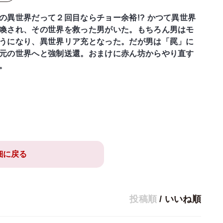
の異世界だって２回目ならチョー余裕!? かつて異世界
喚され、その世界を救った男がいた。もちろん男はモ
うになり、異世界リア充となった。だが男は「罠」に
元の世界へと強制送還。おまけに赤ん坊からやり直す
。
細に戻る
投稿順
/
いいね順