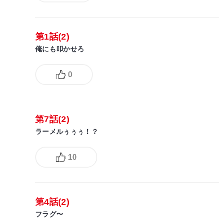
第1話(2)
俺にも叩かせろ
0
第7話(2)
ラーメルぅぅぅ！？
10
第4話(2)
フラグ〜