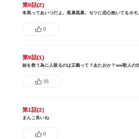
第9話(2)
冬馬ってあいつだよ。黒幕黒幕。セツに恋心抱いてるホモ
0
第9話(1)
妹を救う為に人殺るのは正義って？あたおか？ww獣人の
35
第1話(2)
まんこ良いね
0