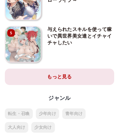
ローライフ～
与えられたスキルを使って稼
5
いで異世界美女達とイチャイ
チャしたい
もっと見る
ジャンル
転生・召喚
少年向け
青年向け
大人向け
少女向け