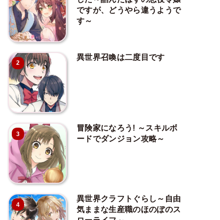
ですが、どうやら違うようで
す～
異世界召喚は二度目です
2
冒険家になろう! ～スキルボ
3
ードでダンジョン攻略～
異世界クラフトぐらし～自由
4
気ままな生産職のほのぼのス