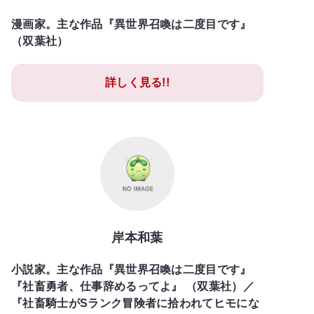
漫画家。主な作品『異世界召喚は二度目です』
（双葉社）
詳しく見る!!
岸本和葉
小説家。主な作品『異世界召喚は二度目です』
『社畜勇者、仕事辞めるってよ』 （双葉社）／
『社畜騎士がSランク冒険者に拾われてヒモにな