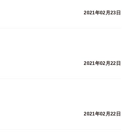
2021年02月23日
2021年02月22日
2021年02月22日