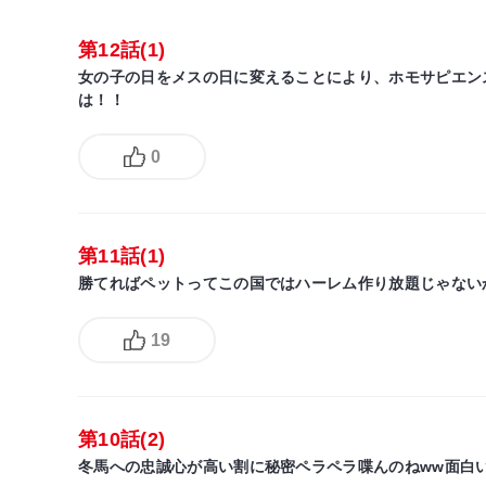
第12話(1)
女の子の日をメスの日に変えることにより、ホモサピエン
は！！
0
第11話(1)
勝てればペットってこの国ではハーレム作り放題じゃない
19
第10話(2)
冬馬への忠誠心が高い割に秘密ペラペラ喋んのねww面白