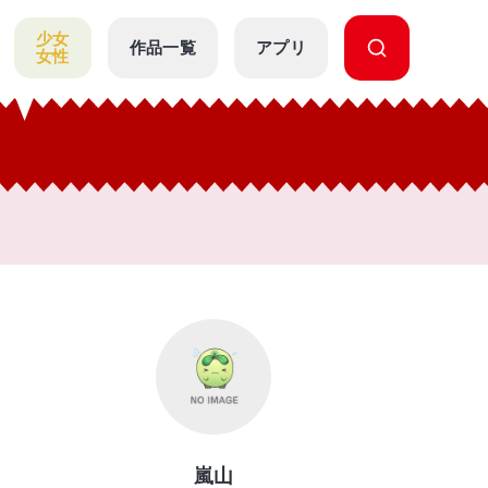
少女
作品一覧
アプリ
女性
嵐山