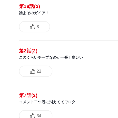
第18話(2)
誰よそのガイア！
8
第2話(2)
このくらいチープなのが一番丁度いい
22
第7話(2)
コメント二つ既に消えててワロタ
34