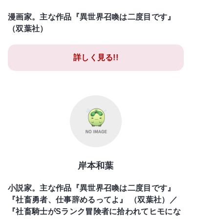
漫画家。主な作品『異世界召喚は二度目です』
（双葉社）
詳しく見る!!
岸本和葉
小説家。主な作品『異世界召喚は二度目です』
『社畜勇者、仕事辞めるってよ』 （双葉社）／
『社畜騎士がSランク冒険者に拾われてヒモにな