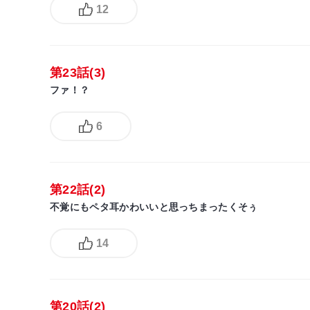
12
第23話(3)
ファ！？
6
第22話(2)
不覚にもペタ耳かわいいと思っちまったくそぅ
14
第20話(2)