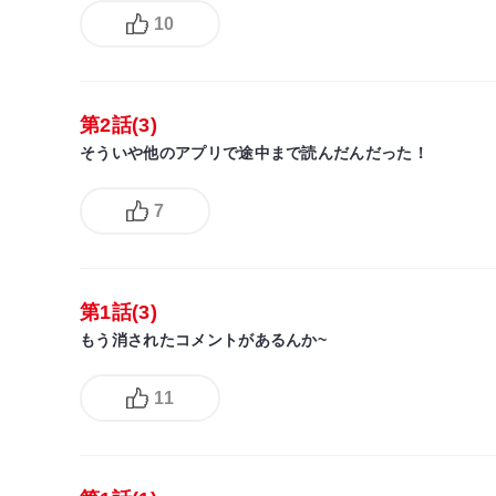
10
第2話(3)
そういや他のアプリで途中まで読んだんだった！
7
第1話(3)
もう消されたコメントがあるんか~
11