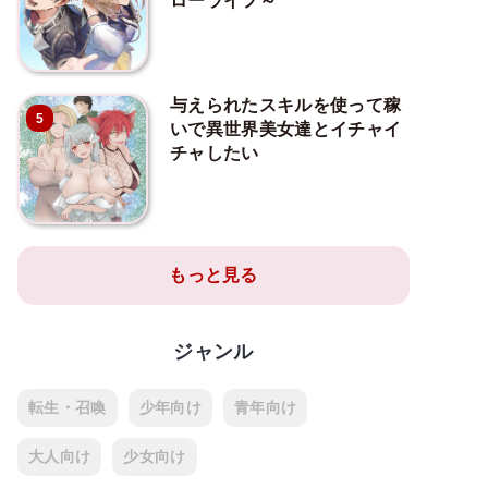
ローライフ～
与えられたスキルを使って稼
5
いで異世界美女達とイチャイ
チャしたい
もっと見る
ジャンル
転生・召喚
少年向け
青年向け
大人向け
少女向け