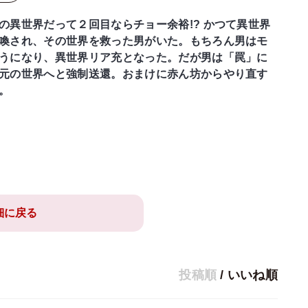
の異世界だって２回目ならチョー余裕!? かつて異世界
喚され、その世界を救った男がいた。もちろん男はモ
うになり、異世界リア充となった。だが男は「罠」に
元の世界へと強制送還。おまけに赤ん坊からやり直す
。
細に戻る
投稿順
/
いいね順