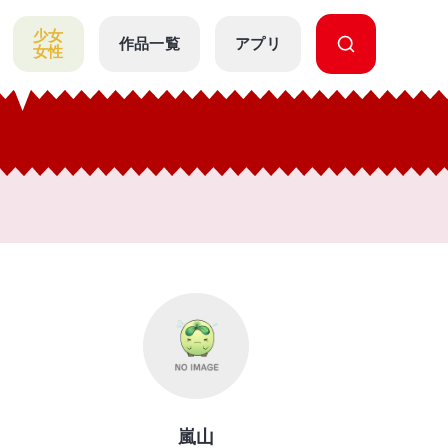
少女
作品一覧
アプリ
女性
嵐山