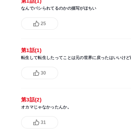
第1話(1)
なんでパシられてるのかの描写がほちい
25
第1話(1)
転生して転生したってことは元の世界に戻ったはいいけど
30
第3話(2)
オカマじゃなかったんか。
31