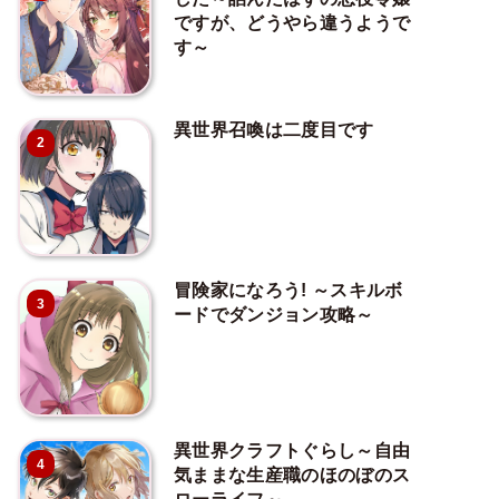
ですが、どうやら違うようで
す～
異世界召喚は二度目です
2
冒険家になろう! ～スキルボ
3
ードでダンジョン攻略～
異世界クラフトぐらし～自由
4
気ままな生産職のほのぼのス