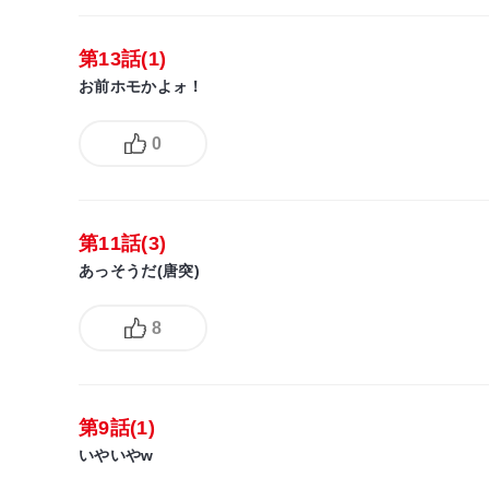
第13話(1)
お前ホモかよォ！
0
第11話(3)
あっそうだ(唐突)
8
第9話(1)
いやいやw