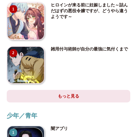
ヒロインが来る前に妊娠しました～詰ん
1
だはずの悪役令嬢ですが、どうやら違う
ようです～
雑用付与術師が自分の最強に気付くまで
2
もっと見る
少年／青年
闇アプリ
1