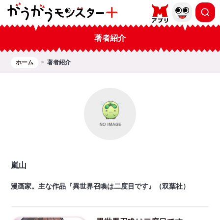
著者紹介
ホーム
著者紹介
嵐山
漫画家。主な作品『異世界召喚は二度目です』（双葉社）