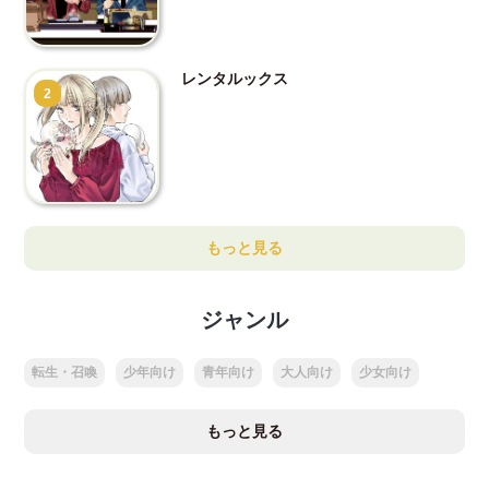
レンタルックス
2
もっと見る
ジャンル
転生・召喚
少年向け
青年向け
大人向け
少女向け
もっと見る