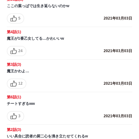
ここの葉っぱでは生き返らないのかw
5
2021年03月03日
第4話(1)
魔王が1番乙女してる…かわいいw
24
2021年03月03日
第3話(3)
魔王かわよ…
12
2021年03月03日
第6話(1)
チートすぎるww
3
2021年03月03日
第2話(3)
いい具合に読者の厨二心を沸き立たせてくれるw