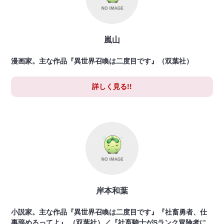
嵐山
漫画家。主な作品『異世界召喚は二度目です』（双葉社）
詳しく見る!!
岸本和葉
小説家。主な作品『異世界召喚は二度目です』『社畜勇者、仕
事辞めるってよ』 （双葉社）／『社畜騎士がSランク冒険者に