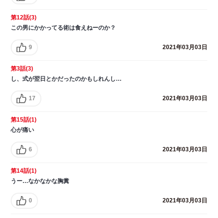
第12話(3)
この男にかかってる術は食えねーのか？
9
2021年03月03日
第3話(3)
し、式が翌日とかだったのかもしれんし…
17
2021年03月03日
第15話(1)
心が痛い
6
2021年03月03日
第14話(1)
うー…なかなかな胸糞
0
2021年03月03日