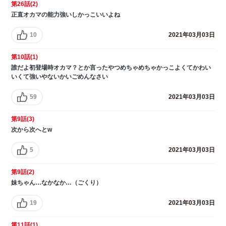
第26話(2)
正直オカマの能力強いしかっこいいよね
10
2021年03月03日
第10話(1)
誰だよ初登場時オカマ？とか言ったやつめちゃめちゃかっこよくてかわい
いくて強いやないかいごめんなさい
59
2021年03月03日
第9話(3)
次から次へとw
5
2021年03月03日
第9話(2)
妹ちゃん…なかなか…（ごくり）
19
2021年03月03日
第11話(1)