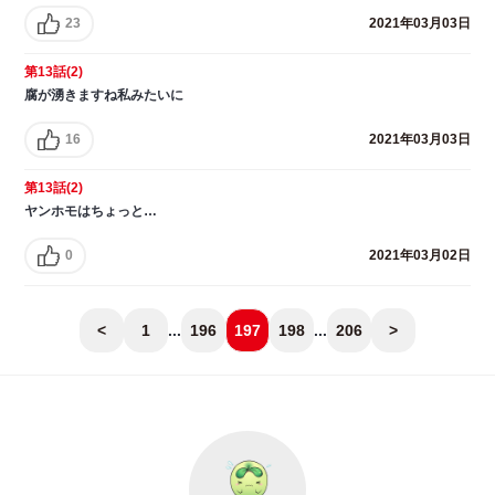
23
2021年03月03日
第13話(2)
腐が湧きますね私みたいに
16
2021年03月03日
第13話(2)
ヤンホモはちょっと…
0
2021年03月02日
<
1
...
196
197
198
...
206
>