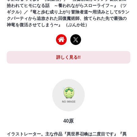
拾われてヒモになる話 ～養われながらスローライフ～』（ツ
ギクル）／『竜と歩む成り上がり冒険者道〜用済みとしてSラン
クパーティから追放された回復魔術師、捨てられた先で最強の
神竜を復活させてしまう〜』 （ぶんか社）
詳しく見る!!
40原
イラストレーター。主な作品『異世界召喚は二度目です』『異