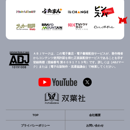
ＡＢＪマークは、この電子書店・電子書籍配信サービスが、著作権者
からコンテンツ使用許諾を得た正規版配信サービスであることを示す
登録商標（登録番号 第６０９１７１３号）です。詳しくは［ABJマー
ク］または［電子出版制作・流通協議会］で検索してください。
TOP
会社概要
プライバシーポリシー
お問い合わせ