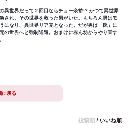
の異世界だって２回目ならチョー余裕!? かつて異世界
喚され、その世界を救った男がいた。もちろん男はモ
うになり、異世界リア充となった。だが男は「罠」に
元の世界へと強制送還。おまけに赤ん坊からやり直す
。
細に戻る
投稿順
/
いいね順