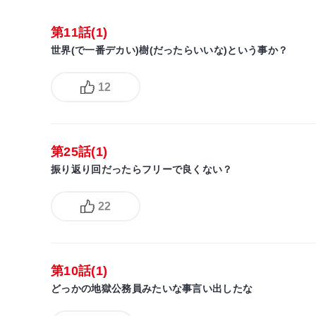
第11話(1)
世界(で一番デカい)樹(だったらいいな)という事か？
12
第25話(1)
振り返り回だったらフリーで良くない？
22
第10話(1)
どっかの地獄公務員みたいな事言い出したな