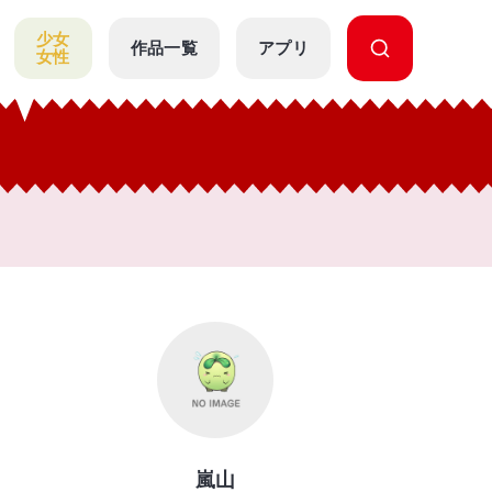
少女
作品一覧
アプリ
女性
嵐山