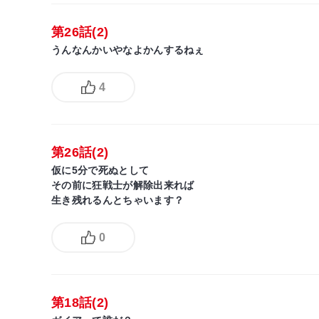
第26話(2)
うんなんかいやなよかんするねぇ
4
第26話(2)
仮に5分で死ぬとして
その前に狂戦士が解除出来れば
生き残れるんとちゃいます？
0
第18話(2)