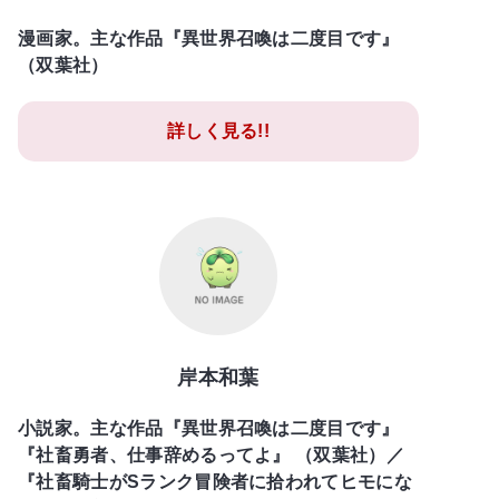
漫画家。主な作品『異世界召喚は二度目です』
（双葉社）
詳しく見る!!
岸本和葉
小説家。主な作品『異世界召喚は二度目です』
『社畜勇者、仕事辞めるってよ』 （双葉社）／
『社畜騎士がSランク冒険者に拾われてヒモにな