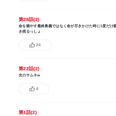
第26話(2)
命を燃やす最終奥義ではなく命が尽きかけた時に1度だけ
き残るっしょ
24
第22話(2)
次のサムネw
4
第1話(2)