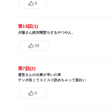
8
第15話(1)
夕陽さん絶対闇堕ちするやつやん、
28
第7話(2)
運営さんの仕事が早いの草
テンポ良くてスイスイ読めちゃって面白い
0