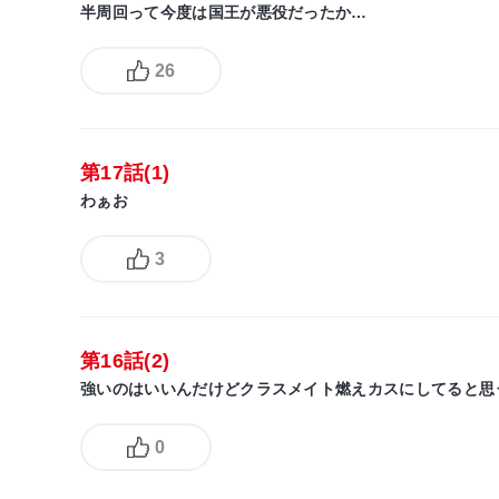
半周回って今度は国王が悪役だったか…
26
第17話(1)
わぁお
3
第16話(2)
強いのはいいんだけどクラスメイト燃えカスにしてると思
0