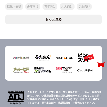
転生・召喚
少年向け
青年向け
大人向け
少女向け
もっと見る
ＡＢＪマークは、この電子書店・電子書籍配信サービスが、著作権者
からコンテンツ使用許諾を得た正規版配信サービスであることを示す
登録商標（登録番号 第６０９１７１３号）です。詳しくは［ABJマー
ク］または［電子出版制作・流通協議会］で検索してください。