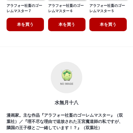
アラフォー社畜のゴー
アラフォー社畜のゴー
アラフォー社畜のゴー
レムマスター 7
レムマスター 6
レムマスター 5
本を買う
本を買う
本を買う
水無月十八
漫画家。主な作品『アラフォー社畜のゴーレムマスター』（双
葉社）／『理不尽な理由で追放された王宮魔道師の私ですが、
隣国の王子様とご一緒しています！？』（双葉社）