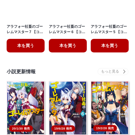
アラフォー社畜のゴー
アラフォー社畜のゴー
アラフォー社畜のゴー
レムマスター 7 【コ…
レムマスター 6 【コ…
レムマスター 5 【コ…
本を買う
本を買う
本を買う
小説更新情報
19/2/28 発売
20/1/30 発売
19/6/28 発売