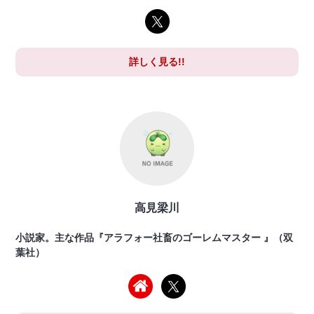
詳しく見る!!
高見梁川
小説家。主な作品『アラフォー社畜のゴーレムマスター 』（双
葉社）