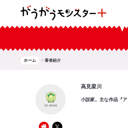
ホーム
著者紹介
高見梁川
小説家。主な作品『ア