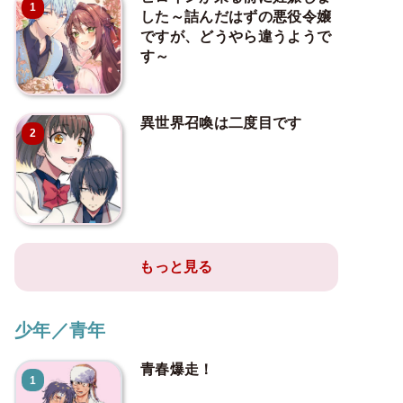
1
した～詰んだはずの悪役令嬢
ですが、どうやら違うようで
す～
異世界召喚は二度目です
2
もっと見る
少年／青年
青春爆走！
1