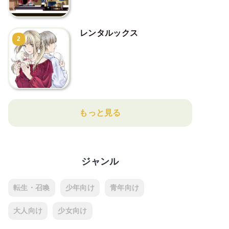
レンタルックス
2
もっと見る
ジャンル
転生・召喚
少年向け
青年向け
大人向け
少女向け