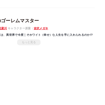
のゴーレムマスター
見梁川
キャラクター原案：
吉沢メガネ
は、異世界で今度こそホワイト（幸せ）な人生を手に入れられるのか!?
もっと見る