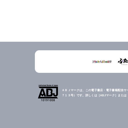
ＡＢＪマークは、この電子書店・電子書籍配信サ
７１３号）です。詳しくは［ABJマーク］また