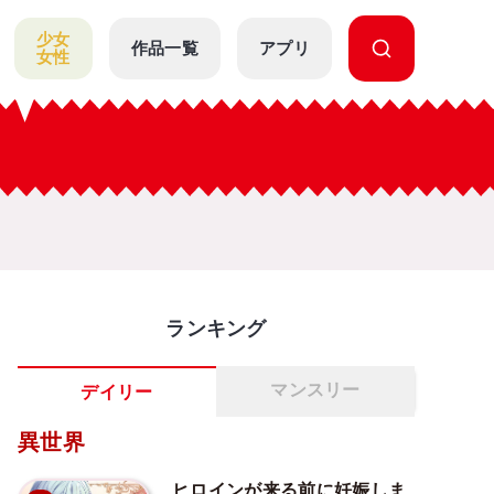
少女
作品一覧
アプリ
女性
ランキング
マンスリー
デイリー
異世界
ヒロインが来る前に妊娠しま