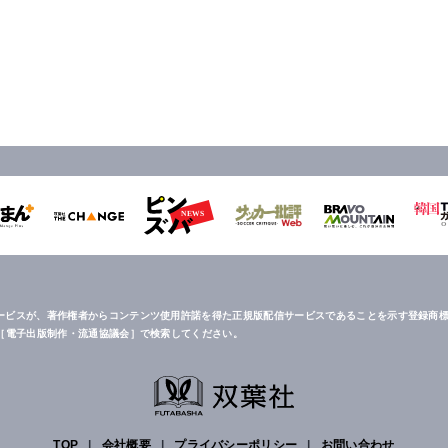
ービスが、著作権者からコンテンツ使用許諾を得た正規版配信サービスであることを示す登録商標
は［電子出版制作・流通協議会］で検索してください。
TOP
|
会社概要
|
プライバシーポリシー
|
お問い合わせ