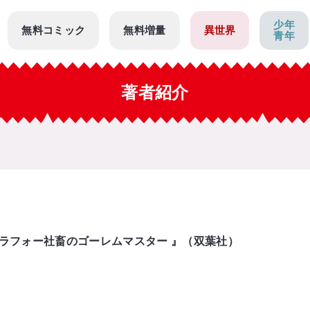
少年
無料コミック
無料増量
異世界
青年
著者紹介
ラフォー社畜のゴーレムマスター 』（双葉社）