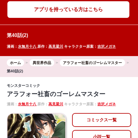
アプリを持っている方はこちら
第40話(2)
漫画：
水無月十八
原作：
高見梁川
キャラクター原案：
吉沢メガネ
ホーム
異世界作品
アラフォー社畜のゴーレムマスター
第40話(2)
モンスターコミック
アラフォー社畜のゴーレムマスター
漫画：
水無月十八
原作：
高見梁川
キャラクター原案：
吉沢メガネ
コミックス一覧
小説一覧