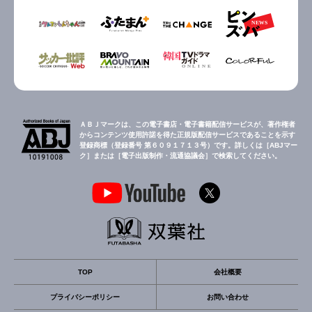
ＡＢＪマークは、この電子書店・電子書籍配信サービスが、著作権者
からコンテンツ使用許諾を得た正規版配信サービスであることを示す
登録商標（登録番号 第６０９１７１３号）です。詳しくは［ABJマー
ク］または［電子出版制作・流通協議会］で検索してください。
TOP
会社概要
プライバシーポリシー
お問い合わせ