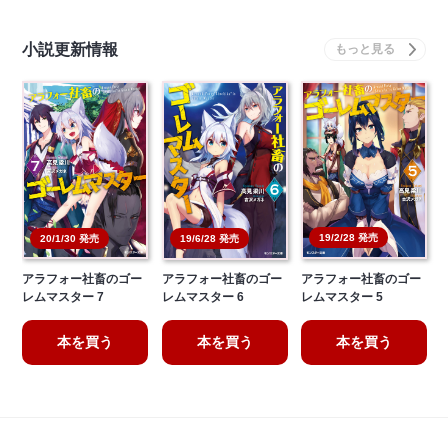
小説更新情報
19/2/28 発売
20/1/30 発売
19/6/28 発売
アラフォー社畜のゴー
アラフォー社畜のゴー
アラフォー社畜のゴー
レムマスター 7
レムマスター 6
レムマスター 5
本を買う
本を買う
本を買う