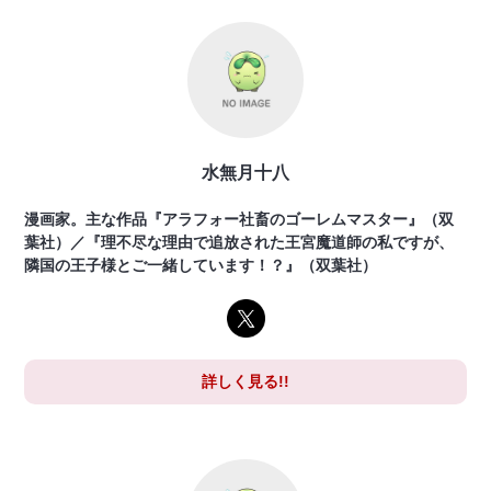
水無月十八
漫画家。主な作品『アラフォー社畜のゴーレムマスター』（双
葉社）／『理不尽な理由で追放された王宮魔道師の私ですが、
隣国の王子様とご一緒しています！？』（双葉社）
詳しく見る!!