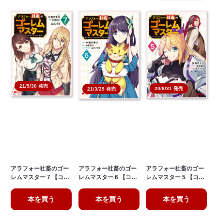
21/9/30 発売
20/8/31 発売
21/3/29 発売
アラフォー社畜のゴー
アラフォー社畜のゴー
アラフォー社畜のゴー
レムマスター 7 【コ…
レムマスター 6 【コ…
レムマスター 5 【コ…
本を買う
本を買う
本を買う