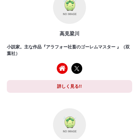
高見梁川
小説家。主な作品『アラフォー社畜のゴーレムマスター 』（双
葉社）
詳しく見る!!