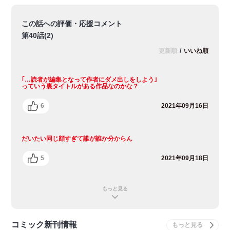
この話への評価・応援コメント
第40話(2)
更新順
/
いいね順
｢…読者が編集となって作者にダメ出しをしよう｣
っていう裏タイトルがある作品なのかな？
6
2021年09月16日
だいたい同じ顔すぎて誰が誰か分からん
5
2021年09月18日
もっと見る
コミック新刊情報