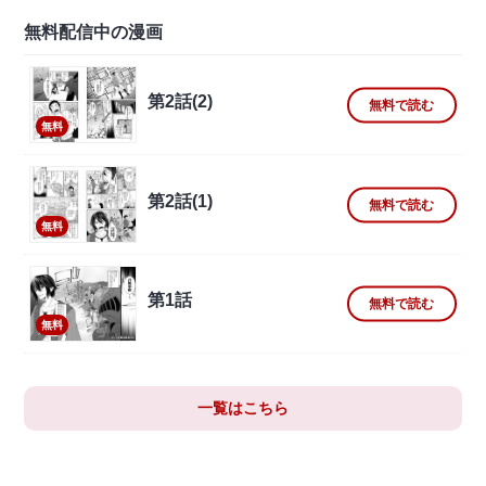
無料配信中の漫画
第2話(2)
無料で読む
無料
第2話(1)
無料で読む
無料
第1話
無料で読む
無料
一覧はこちら