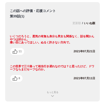
この話への評価・応援コメント
第39話(1)
更新順
/
いいね順
いくつだろうと、悪気の有無も身分も男女も関係なく、話を聞かん
やつは好かん。
痛い目にあってほしい。ぬるく許さない方向で。
11
2021年07月21日
この世界で三十路って相当行き遅れなのでは？と思ったけど、ドワ
ーフならまだセーフなのか。
8
2021年07月11日
もっと見る