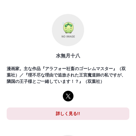
水無月十八
漫画家。主な作品『アラフォー社畜のゴーレムマスター』（双
葉社）／『理不尽な理由で追放された王宮魔道師の私ですが、
隣国の王子様とご一緒しています！？』（双葉社）
詳しく見る!!