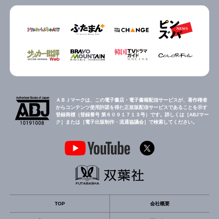
ＡＢＪマークは、この電子書店・電子書籍配信サービスが、著作権者
からコンテンツ使用許諾を得た正規版配信サービスであることを示す
登録商標（登録番号 第６０９１７１３号）です。詳しくは［ABJマー
ク］または［電子出版制作・流通協議会］で検索してください。
TOP
会社概要