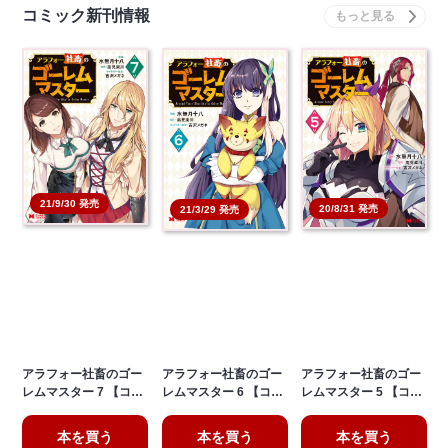
コミック新刊情報
21/9/30 発売
20/8/31 発売
21/3/29 発売
アラフォー社畜のゴー
アラフォー社畜のゴー
アラフォー社畜のゴー
レムマスター 7 【コ…
レムマスター 6 【コ…
レムマスター 5 【コ…
本を買う
本を買う
本を買う