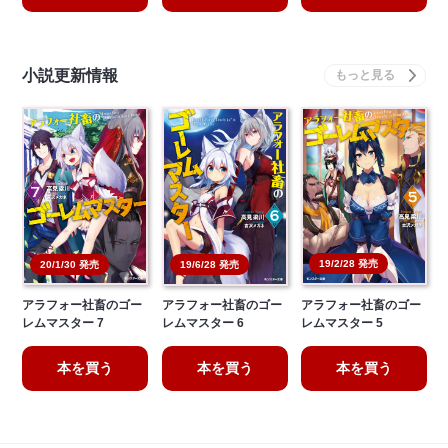
小説更新情報
19/2/28 発売
20/1/30 発売
19/6/28 発売
アラフォー社畜のゴー
アラフォー社畜のゴー
アラフォー社畜のゴー
レムマスター 7
レムマスター 6
レムマスター 5
本を買う
本を買う
本を買う