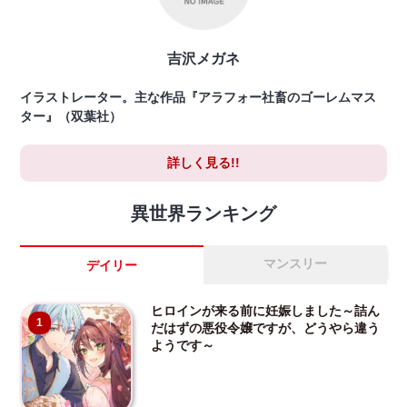
吉沢メガネ
イラストレーター。主な作品『アラフォー社畜のゴーレムマス
ター』（双葉社）
詳しく見る!!
異世界ランキング
マンスリー
デイリー
ヒロインが来る前に妊娠しました～詰ん
1
だはずの悪役令嬢ですが、どうやら違う
ようです～