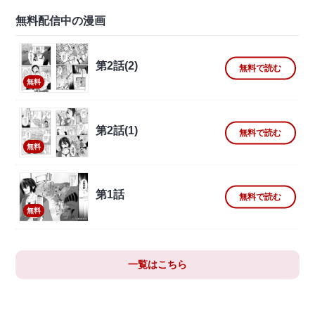
無料配信中の漫画
第2話(2)
無料で読む
無料
第2話(1)
無料で読む
無料
第1話
無料で読む
無料
一覧はこちら