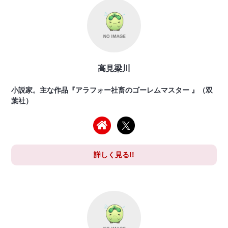
高見梁川
小説家。主な作品『アラフォー社畜のゴーレムマスター 』（双
葉社）
詳しく見る!!