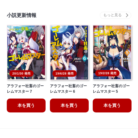
小説更新情報
19/2/28 発売
20/1/30 発売
19/6/28 発売
アラフォー社畜のゴー
アラフォー社畜のゴー
アラフォー社畜のゴー
レムマスター 7
レムマスター 6
レムマスター 5
本を買う
本を買う
本を買う