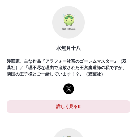
水無月十八
漫画家。主な作品『アラフォー社畜のゴーレムマスター』（双
葉社）／『理不尽な理由で追放された王宮魔道師の私ですが、
隣国の王子様とご一緒しています！？』（双葉社）
詳しく見る!!