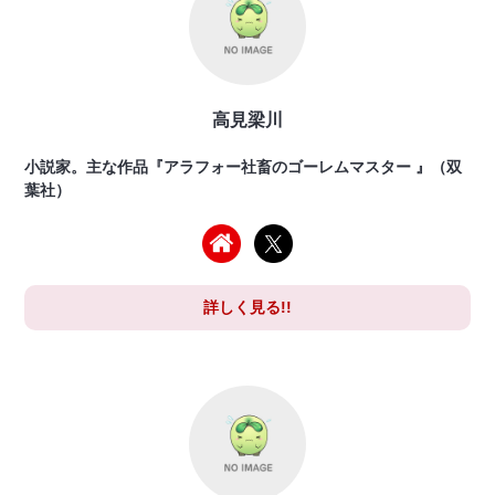
高見梁川
小説家。主な作品『アラフォー社畜のゴーレムマスター 』（双
葉社）
詳しく見る!!