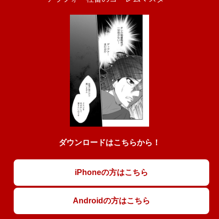
ダウンロードはこちらから！
iPhoneの方はこちら
Androidの方はこちら