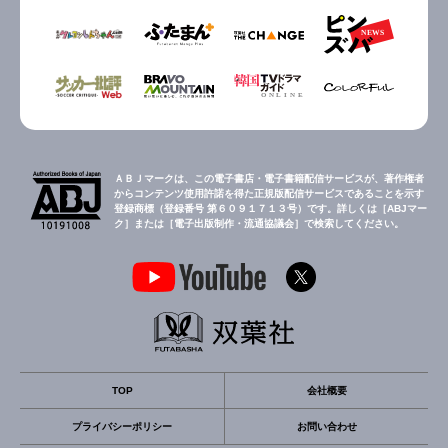
ＡＢＪマークは、この電子書店・電子書籍配信サービスが、著作権者
からコンテンツ使用許諾を得た正規版配信サービスであることを示す
登録商標（登録番号 第６０９１７１３号）です。詳しくは［ABJマー
ク］または［電子出版制作・流通協議会］で検索してください。
TOP
会社概要
プライバシーポリシー
お問い合わせ