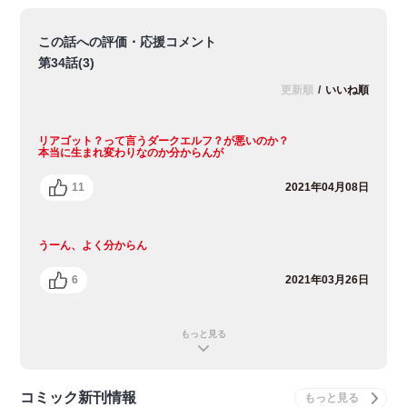
この話への評価・応援コメント
第34話(3)
更新順
/
いいね順
リアゴット？って言うダークエルフ？が悪いのか？
本当に生まれ変わりなのか分からんが
11
2021年04月08日
うーん、よく分からん
6
2021年03月26日
もっと見る
コミック新刊情報