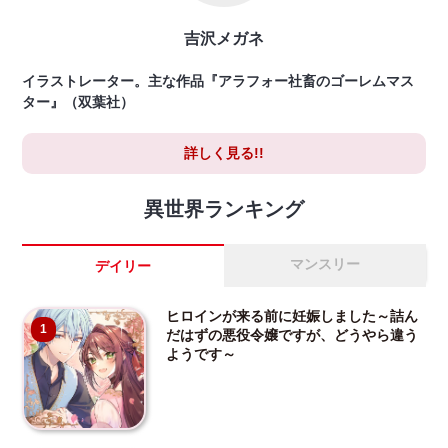
吉沢メガネ
イラストレーター。主な作品『アラフォー社畜のゴーレムマス
ター』（双葉社）
詳しく見る!!
異世界ランキング
マンスリー
デイリー
ヒロインが来る前に妊娠しました～詰ん
1
だはずの悪役令嬢ですが、どうやら違う
ようです～