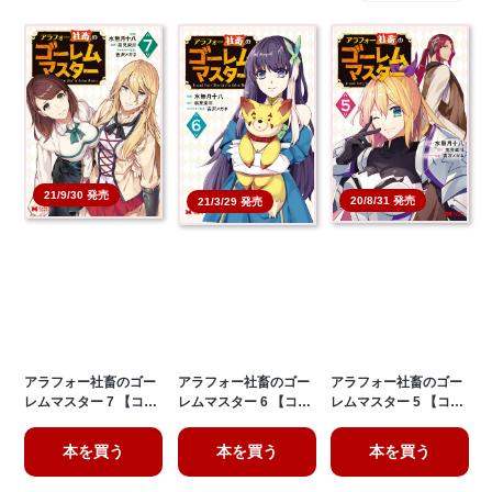
21/9/30 発売
20/8/31 発売
21/3/29 発売
アラフォー社畜のゴー
アラフォー社畜のゴー
アラフォー社畜のゴー
レムマスター 7 【コ…
レムマスター 6 【コ…
レムマスター 5 【コ…
本を買う
本を買う
本を買う