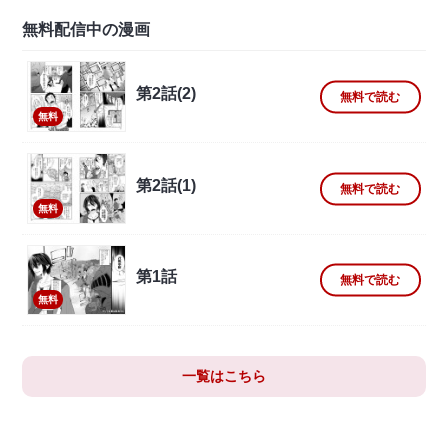
無料配信中の漫画
第2話(2)
無料で読む
無料
第2話(1)
無料で読む
無料
第1話
無料で読む
無料
一覧はこちら