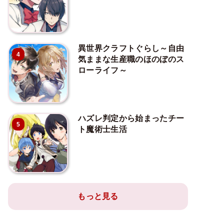
異世界クラフトぐらし～自由
4
気ままな生産職のほのぼのス
ローライフ～
ハズレ判定から始まったチー
5
ト魔術士生活
もっと見る