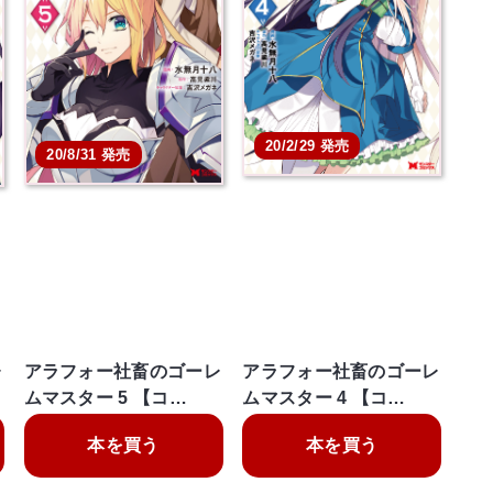
20/2/29 発売
20/8/31 発売
レ
アラフォー社畜のゴーレ
アラフォー社畜のゴーレ
ムマスター 5 【コ…
ムマスター 4 【コ…
本を買う
本を買う