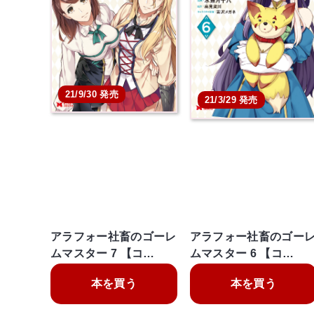
21/9/30 発売
21/3/29 発売
アラフォー社畜のゴーレ
アラフォー社畜のゴー
ムマスター 7 【コ…
ムマスター 6 【コ…
本を買う
本を買う