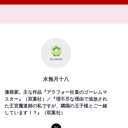
水無月十八
漫画家。主な作品『アラフォー社畜のゴーレムマ
スター』（双葉社）／『理不尽な理由で追放され
た王宮魔道師の私ですが、隣国の王子様とご一緒
しています！？』（双葉社）