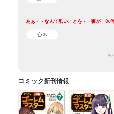
あぁ・・なんて酷いことを・・森が一体
20
も
コミック新刊情報