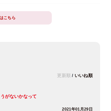
はこちら
更新順
/
いいね順
ょうがないかなって
2021年01月29日