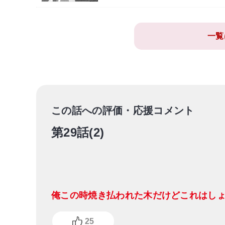
一覧
この話への評価・応援コメント
第29話(2)
俺この時焼き払われた木だけどこれはし
25