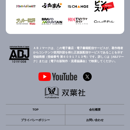
ＡＢＪマークは、この電子書店・電子書籍配信サービスが、著作権者
からコンテンツ使用許諾を得た正規版配信サービスであることを示す
登録商標（登録番号 第６０９１７１３号）です。詳しくは［ABJマー
ク］または［電子出版制作・流通協議会］で検索してください。
TOP
会社概要
プライバシーポリシー
お問い合わせ