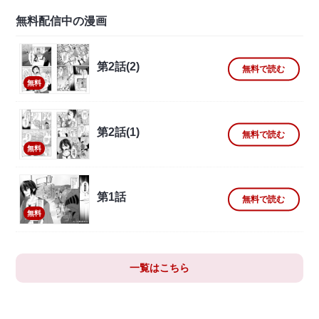
無料配信中の漫画
第2話(2)
無料で読む
無料
第2話(1)
無料で読む
無料
第1話
無料で読む
無料
一覧はこちら