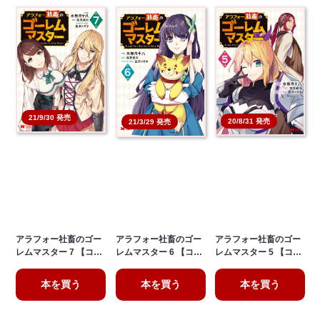
21/9/30 発売
20/8/31 発売
21/3/29 発売
アラフォー社畜のゴー
アラフォー社畜のゴー
アラフォー社畜のゴー
レムマスター 7 【コ…
レムマスター 6 【コ…
レムマスター 5 【コ…
本を買う
本を買う
本を買う