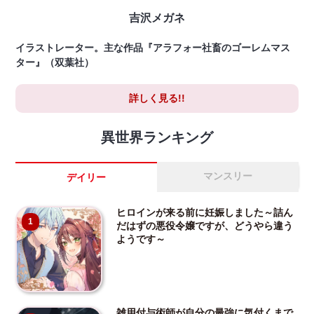
吉沢メガネ
イラストレーター。主な作品『アラフォー社畜のゴーレムマス
ター』（双葉社）
詳しく見る!!
異世界ランキング
マンスリー
デイリー
ヒロインが来る前に妊娠しました～詰ん
1
だはずの悪役令嬢ですが、どうやら違う
ようです～
雑用付与術師が自分の最強に気付くまで