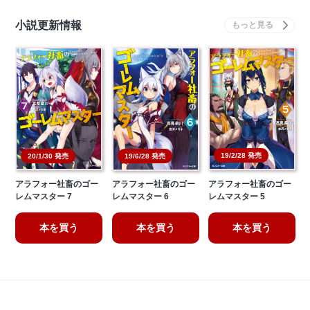
小説更新情報
19/2/28 発売
20/1/30 発売
19/6/28 発売
アラフォー社畜のゴー
アラフォー社畜のゴー
アラフォー社畜のゴー
レムマスター 7
レムマスター 6
レムマスター 5
本を買う
本を買う
本を買う