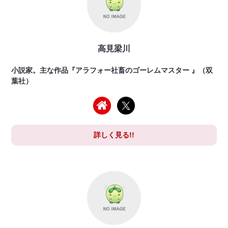
高見梁川
小説家。主な作品『アラフォー社畜のゴーレムマスター 』（双
葉社）
詳しく見る!!