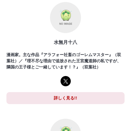
水無月十八
漫画家。主な作品『アラフォー社畜のゴーレムマスター』（双
葉社）／『理不尽な理由で追放された王宮魔道師の私ですが、
隣国の王子様とご一緒しています！？』（双葉社）
詳しく見る!!