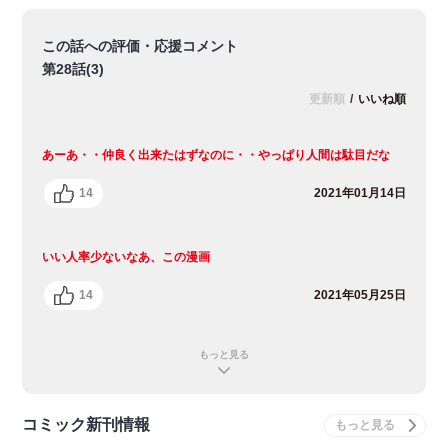
この話への評価・応援コメント
第28話(3)
更新順
/
いいね順
あーあ・・仲良く出来たはずなのに・・やっぱり人間は駄目だな
14
2021年01月14日
いい人率少ないなあ、この漫画
14
2021年05月25日
もっと見る
コミック新刊情報