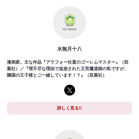
水無月十八
漫画家。主な作品『アラフォー社畜のゴーレムマスター』（双
葉社）／『理不尽な理由で追放された王宮魔道師の私ですが、
隣国の王子様とご一緒しています！？』（双葉社）
詳しく見る!!