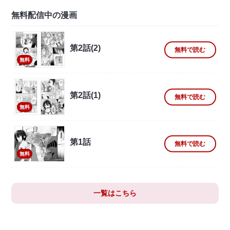
無料配信中の漫画
第2話(2)
無料で読む
無料
第2話(1)
無料で読む
無料
第1話
無料で読む
無料
一覧はこちら