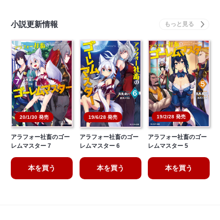
小説更新情報
19/2/28 発売
20/1/30 発売
19/6/28 発売
アラフォー社畜のゴー
アラフォー社畜のゴー
アラフォー社畜のゴー
レムマスター 7
レムマスター 6
レムマスター 5
本を買う
本を買う
本を買う