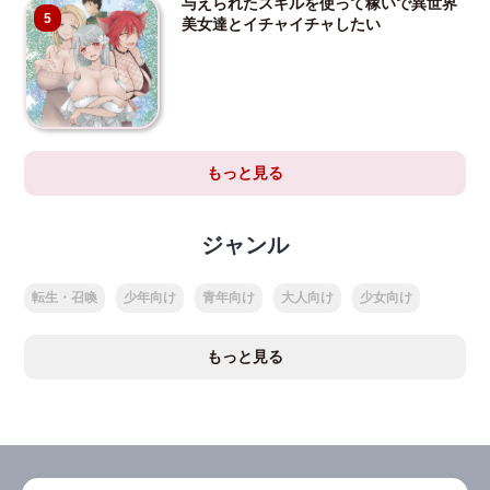
与えられたスキルを使って稼いで異世界
5
美女達とイチャイチャしたい
もっと見る
ジャンル
転生・召喚
少年向け
青年向け
大人向け
少女向け
もっと見る