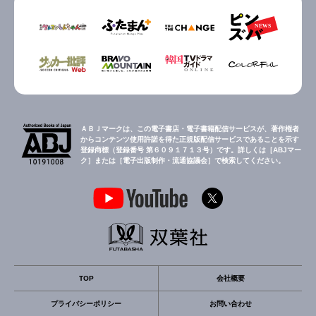
ＡＢＪマークは、この電子書店・電子書籍配信サービスが、著作権者
からコンテンツ使用許諾を得た正規版配信サービスであることを示す
登録商標（登録番号 第６０９１７１３号）です。詳しくは［ABJマー
ク］または［電子出版制作・流通協議会］で検索してください。
TOP
会社概要
プライバシーポリシー
お問い合わせ