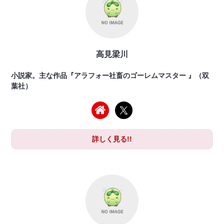
高見梁川
小説家。主な作品『アラフォー社畜のゴーレムマスター 』（双
葉社）
詳しく見る!!