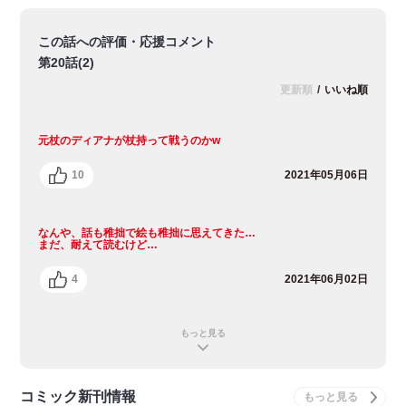
この話への評価・応援コメント
第20話(2)
更新順
/
いいね順
元杖のディアナが杖持って戦うのかw
10
2021年05月06日
なんや、話も稚拙で絵も稚拙に思えてきた…
まだ、耐えて読むけど…
4
2021年06月02日
もっと見る
コミック新刊情報