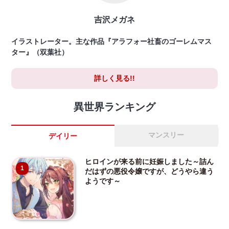
吉沢メガネ
イラストレーター。主な作品『アラフォー社畜のゴーレムマス
ター』（双葉社）
詳しく見る!!
異世界ランキング
マンスリー
デイリー
ヒロインが来る前に妊娠しました～詰ん
1
だはずの悪役令嬢ですが、どうやら違う
ようです～