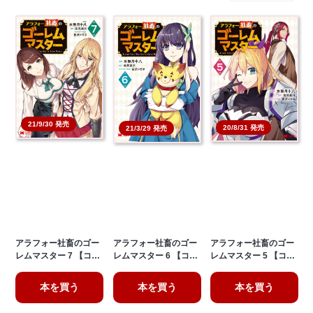
21/9/30 発売
20/8/31 発売
21/3/29 発売
アラフォー社畜のゴー
アラフォー社畜のゴー
アラフォー社畜のゴー
レムマスター 7 【コ…
レムマスター 6 【コ…
レムマスター 5 【コ…
本を買う
本を買う
本を買う