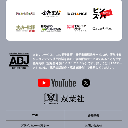
ＡＢＪマークは、この電子書店・電子書籍配信サービスが、著作権者
からコンテンツ使用許諾を得た正規版配信サービスであることを示す
登録商標（登録番号 第６０９１７１３号）です。詳しくは［ABJマー
ク］または［電子出版制作・流通協議会］で検索してください。
TOP
会社概要
プライバシーポリシー
お問い合わせ