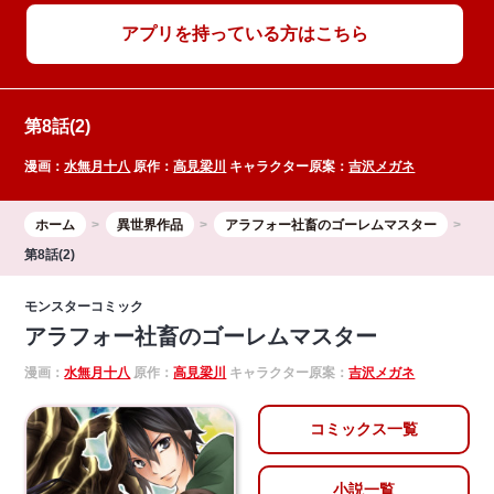
アプリを持っている方はこちら
第8話(2)
漫画：
水無月十八
原作：
高見梁川
キャラクター原案：
吉沢メガネ
ホーム
異世界作品
アラフォー社畜のゴーレムマスター
第8話(2)
モンスターコミック
アラフォー社畜のゴーレムマスター
漫画：
水無月十八
原作：
高見梁川
キャラクター原案：
吉沢メガネ
コミックス一覧
小説一覧