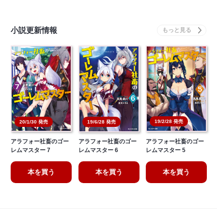
小説更新情報
19/2/28 発売
20/1/30 発売
19/6/28 発売
アラフォー社畜のゴー
アラフォー社畜のゴー
アラフォー社畜のゴー
レムマスター 7
レムマスター 6
レムマスター 5
本を買う
本を買う
本を買う