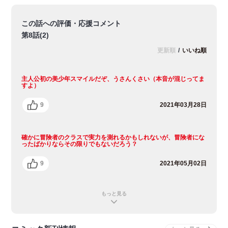
この話への評価・応援コメント
第8話(2)
更新順
/
いいね順
主人公初の美少年スマイルだぞ、うさんくさい（本音が混じってま
すよ）
9
2021年03月28日
確かに冒険者のクラスで実力を測れるかもしれないが、冒険者にな
ったばかりならその限りでもないだろう？
9
2021年05月02日
もっと見る