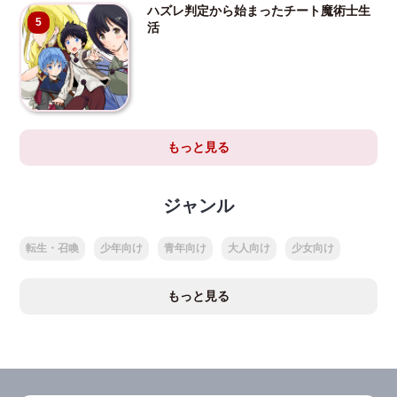
ハズレ判定から始まったチート魔術士生
5
活
もっと見る
ジャンル
転生・召喚
少年向け
青年向け
大人向け
少女向け
もっと見る