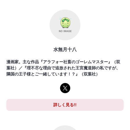
水無月十八
漫画家。主な作品『アラフォー社畜のゴーレムマスター』（双
葉社）／『理不尽な理由で追放された王宮魔道師の私ですが、
隣国の王子様とご一緒しています！？』（双葉社）
詳しく見る!!