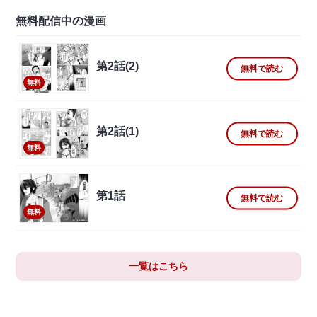
無料配信中の漫画
第2話(2)
無料で読む
無料
第2話(1)
無料で読む
無料
第1話
無料で読む
無料
一覧はこちら