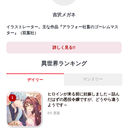
吉沢メガネ
イラストレーター。主な作品『アラフォー社畜のゴーレムマス
ター』（双葉社）
詳しく見る!!
異世界ランキング
マンスリー
デイリー
ヒロインが来る前に妊娠しました～詰ん
1
だはずの悪役令嬢ですが、どうやら違う
ようです～
8/5 更新