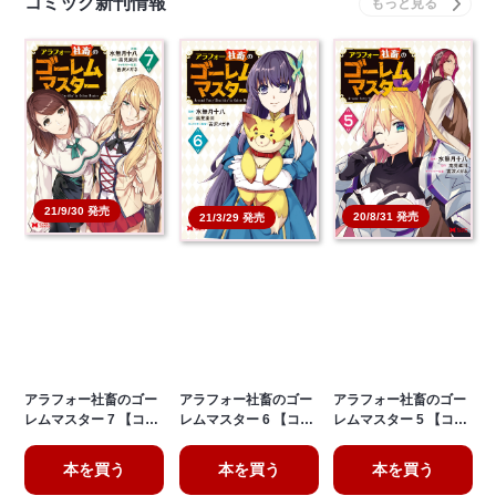
コミック新刊情報
21/9/30 発売
20/8/31 発売
21/3/29 発売
アラフォー社畜のゴー
アラフォー社畜のゴー
アラフォー社畜のゴー
レムマスター 7 【コ…
レムマスター 6 【コ…
レムマスター 5 【コ…
本を買う
本を買う
本を買う