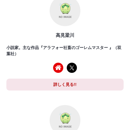
高見梁川
小説家。主な作品『アラフォー社畜のゴーレムマスター 』（双
葉社）
詳しく見る!!