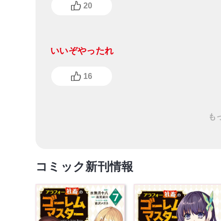
20
いいぞやったれ
16
も
コミック新刊情報