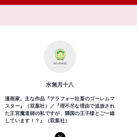
水無月十八
漫画家。主な作品『アラフォー社畜のゴーレムマ
スター』（双葉社）／『理不尽な理由で追放され
た王宮魔道師の私ですが、隣国の王子様とご一緒
しています！？』（双葉社）