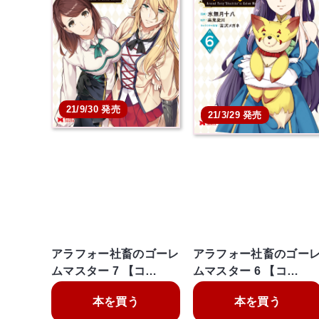
21/9/30 発売
21/3/29 発売
アラフォー社畜のゴーレ
アラフォー社畜のゴー
ムマスター 7 【コ…
ムマスター 6 【コ…
本を買う
本を買う