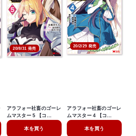
20/2/29 発売
20/8/31 発売
レ
アラフォー社畜のゴーレ
アラフォー社畜のゴーレ
ムマスター 5 【コ…
ムマスター 4 【コ…
本を買う
本を買う