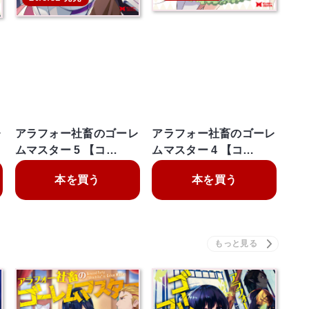
レ
アラフォー社畜のゴーレ
アラフォー社畜のゴーレ
ムマスター 5 【コ…
ムマスター 4 【コ…
本を買う
本を買う