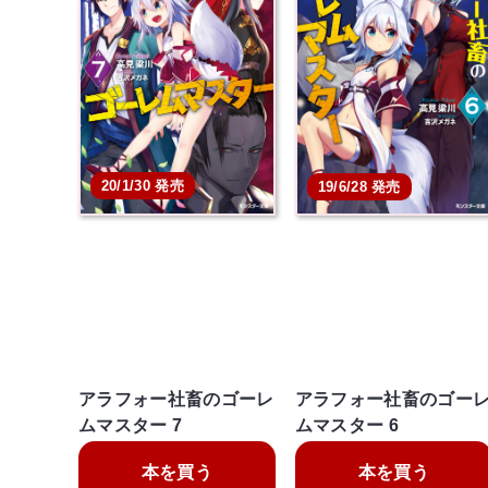
20/1/30 発売
19/6/28 発売
アラフォー社畜のゴーレ
アラフォー社畜のゴー
ムマスター 7
ムマスター 6
本を買う
本を買う