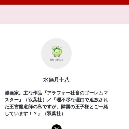
水無月十八
漫画家。主な作品『アラフォー社畜のゴーレムマ
スター』（双葉社）／『理不尽な理由で追放され
た王宮魔道師の私ですが、隣国の王子様とご一緒
しています！？』（双葉社）