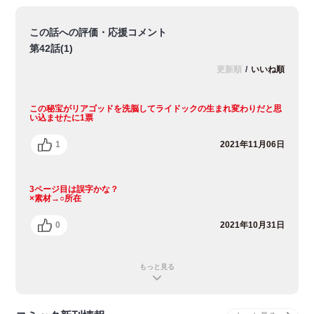
この話への評価・応援コメント
第42話(1)
更新順
/
いいね順
この秘宝がリアゴッドを洗脳してライドックの生まれ変わりだと思
い込ませたに1票
1
2021年11月06日
3ページ目は誤字かな？
×素材→○所在
0
2021年10月31日
もっと見る