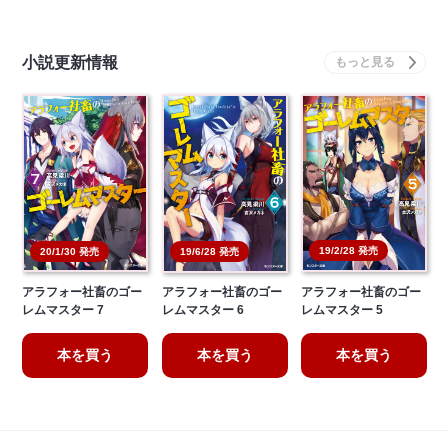
小説更新情報
19/2/28 発売
20/1/30 発売
19/6/28 発売
アラフォー社畜のゴー
アラフォー社畜のゴー
アラフォー社畜のゴー
レムマスター 7
レムマスター 6
レムマスター 5
本を買う
本を買う
本を買う