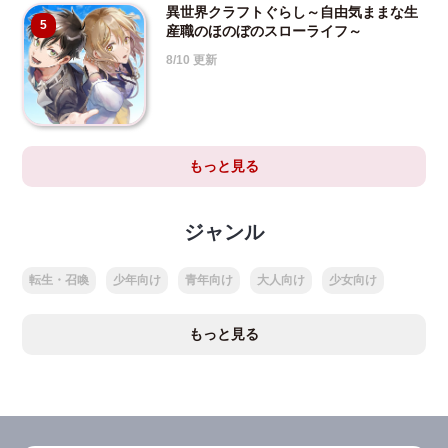
異世界クラフトぐらし～自由気ままな生
5
産職のほのぼのスローライフ～
8/10 更新
もっと見る
ジャンル
転生・召喚
少年向け
青年向け
大人向け
少女向け
もっと見る