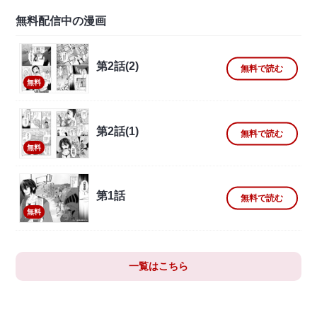
無料配信中の漫画
第2話(2)
無料で読む
無料
第2話(1)
無料で読む
無料
第1話
無料で読む
無料
一覧はこちら