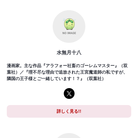
水無月十八
漫画家。主な作品『アラフォー社畜のゴーレムマスター』（双
葉社）／『理不尽な理由で追放された王宮魔道師の私ですが、
隣国の王子様とご一緒しています！？』（双葉社）
詳しく見る!!