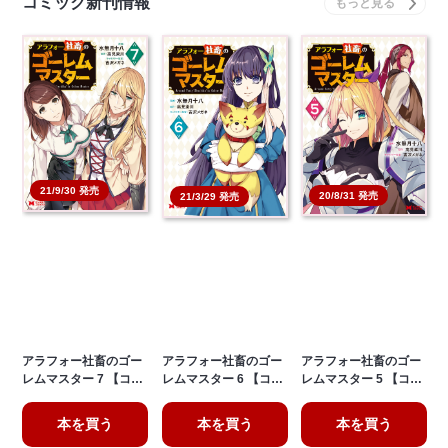
コミック新刊情報
21/9/30 発売
20/8/31 発売
21/3/29 発売
アラフォー社畜のゴー
アラフォー社畜のゴー
アラフォー社畜のゴー
レムマスター 7 【コ…
レムマスター 6 【コ…
レムマスター 5 【コ…
本を買う
本を買う
本を買う