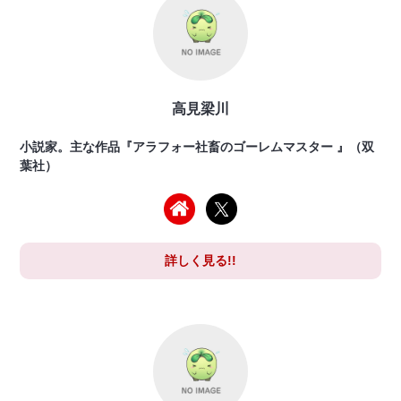
高見梁川
小説家。主な作品『アラフォー社畜のゴーレムマスター 』（双
葉社）
詳しく見る!!