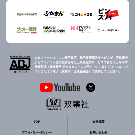
ＡＢＪマークは、この電子書店・電子書籍配信サービスが、著作権者
からコンテンツ使用許諾を得た正規版配信サービスであることを示す
登録商標（登録番号 第６０９１７１３号）です。詳しくは［ABJマー
ク］または［電子出版制作・流通協議会］で検索してください。
TOP
会社概要
プライバシーポリシー
お問い合わせ