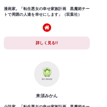
漫画家。「転生悪女の幸せ家族計画 黒魔術チー
トで周囲の人達を幸せにします」（双葉社）
詳しく見る!!
来須みかん
小説家。「転生悪女の幸せ家族計画 黒魔術チー