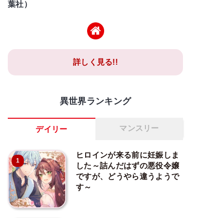
葉社）
詳しく見る!!
異世界ランキング
マンスリー
デイリー
ヒロインが来る前に妊娠しま
1
した～詰んだはずの悪役令嬢
ですが、どうやら違うようで
す～