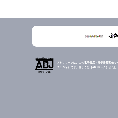
ＡＢＪマークは、この電子書店・電子書籍配信サ
７１３号）です。詳しくは［ABJマーク］また