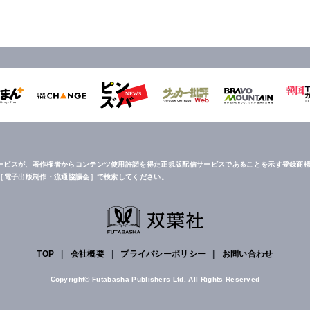
ービスが、著作権者からコンテンツ使用許諾を得た正規版配信サービスであることを示す登録商標
は［電子出版制作・流通協議会］で検索してください。
TOP
|
会社概要
|
プライバシーポリシー
|
お問い合わせ
Copyright© Futabasha Publishers Ltd. All Rights Reserved