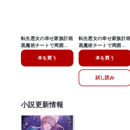
転生悪女の幸せ家族計画
転生悪女の幸せ家族計
黒魔術チートで周囲…
黒魔術チートで周囲…
本を買う
本を買う
試し読み
小説更新情報