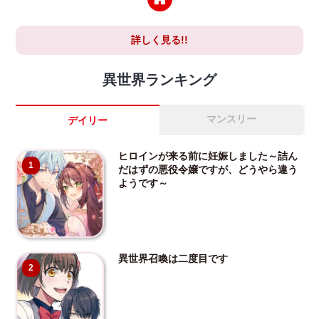
詳しく見る!!
異世界ランキング
マンスリー
デイリー
ヒロインが来る前に妊娠しました～詰ん
1
だはずの悪役令嬢ですが、どうやら違う
ようです～
異世界召喚は二度目です
2