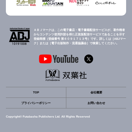
ＡＢＪマークは、この電子書店・電子書籍配信サービスが、著作権者
からコンテンツ使用許諾を得た正規版配信サービスであることを示す
登録商標（登録番号 第６０９１７１３号）です。詳しくは［ABJマー
ク］または［電子出版制作・流通協議会］で検索してください。
TOP
会社概要
プライバシーポリシー
お問い合わせ
Copyright© Futabasha Publishers Ltd. All Rights Reserved