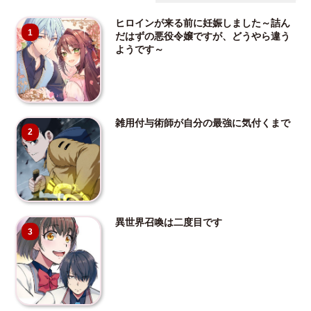
ヒロインが来る前に妊娠しました～詰ん
1
だはずの悪役令嬢ですが、どうやら違う
ようです～
雑用付与術師が自分の最強に気付くまで
2
異世界召喚は二度目です
3