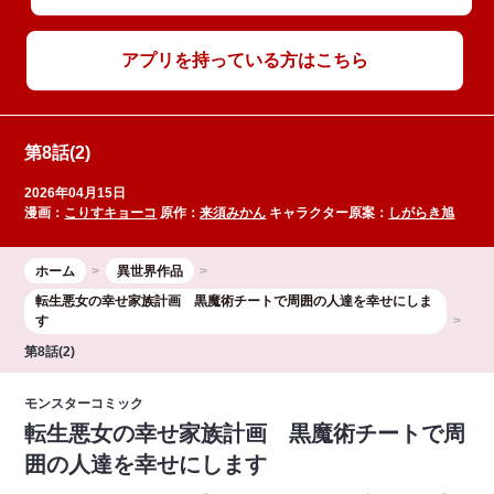
アプリを持っている方はこちら
第8話(2)
2026年04月15日
漫画：
こりすキョーコ
原作：
来須みかん
キャラクター原案：
しがらき旭
ホーム
異世界作品
転生悪女の幸せ家族計画 黒魔術チートで周囲の人達を幸せにしま
す
第8話(2)
モンスターコミック
転生悪女の幸せ家族計画 黒魔術チートで周
囲の人達を幸せにします