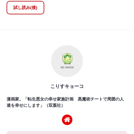
試し読み(後)
こりすキョーコ
漫画家。「転生悪女の幸せ家族計画 黒魔術チートで周囲の人
達を幸せにします」（双葉社）