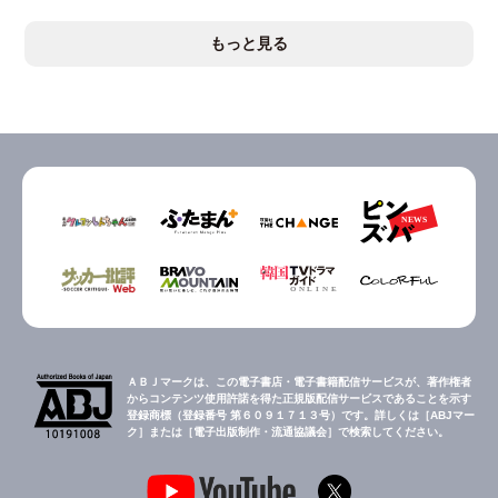
もっと見る
ＡＢＪマークは、この電子書店・電子書籍配信サービスが、著作権者
からコンテンツ使用許諾を得た正規版配信サービスであることを示す
登録商標（登録番号 第６０９１７１３号）です。詳しくは［ABJマー
ク］または［電子出版制作・流通協議会］で検索してください。